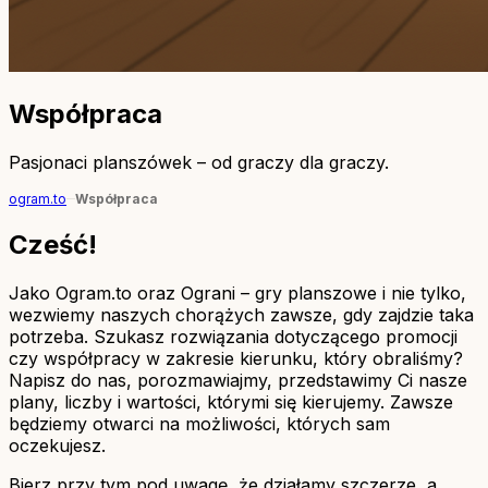
Współpraca
Pasjonaci planszówek – od graczy dla graczy.
ogram.to
Współpraca
Cześć!
Jako Ogram.to oraz Ograni – gry planszowe i nie tylko,
wezwiemy naszych chorążych zawsze, gdy zajdzie taka
potrzeba. Szukasz rozwiązania dotyczącego promocji
czy współpracy w zakresie kierunku, który obraliśmy?
Napisz do nas, porozmawiajmy, przedstawimy Ci nasze
plany, liczby i wartości, którymi się kierujemy. Zawsze
będziemy otwarci na możliwości, których sam
oczekujesz.
Bierz przy tym pod uwagę, że działamy szczerze, a