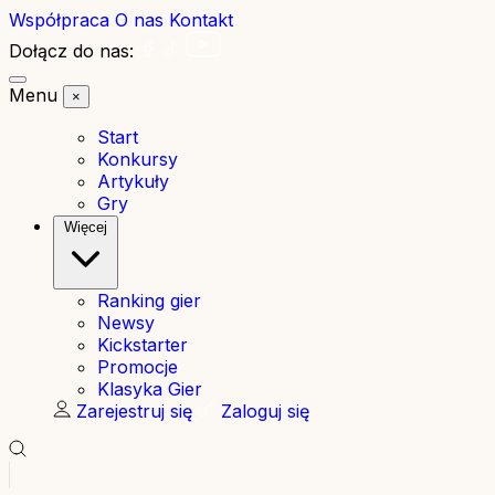
Współpraca
O nas
Kontakt
Dołącz do nas:
Menu
×
Start
Konkursy
Artykuły
Gry
Więcej
Ranking gier
Newsy
Kickstarter
Promocje
Klasyka Gier
Zarejestruj się
Zaloguj się