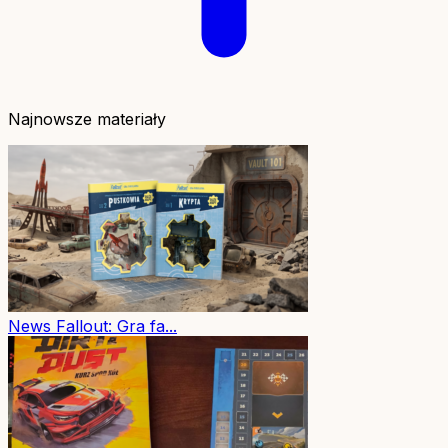
Najnowsze materiały
News
Fallout: Gra fa...