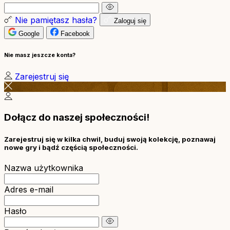
Nie pamiętasz hasła?
Zaloguj się
Google
Facebook
Nie masz jeszcze konta?
Zarejestruj się
Dołącz do naszej społeczności!
Zarejestruj się w kilka chwil, buduj swoją kolekcję, poznawaj
nowe gry i bądź częścią społeczności.
Nazwa użytkownika
Adres e-mail
Hasło