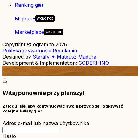
Ranking gier
Moje gry
Marketplace
Copyright © ogram.to 2026
Polityka prywatności
Regulamin
Designed by
Startify ✦ Mateusz Madura
Development & Implementation:
CODERHINO
Witaj ponownie przy planszy!
Zaloguj się, aby kontynuować swoją przygodę i odkrywać
kolejne światy gier.
Adres e-mail lub nazwa użytkownika
Hasło