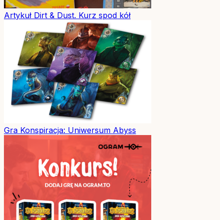
Artykuł
Dirt & Dust. Kurz spod kół
Gra
Konspiracja: Uniwersum Abyss