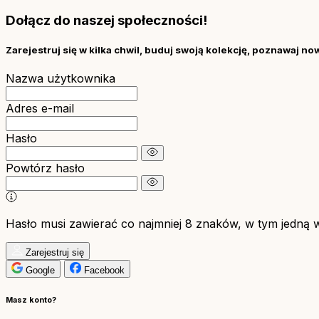
Dołącz do naszej społeczności!
Zarejestruj się w kilka chwil, buduj swoją kolekcję, poznawaj no
Nazwa użytkownika
Adres e-mail
Hasło
Powtórz hasło
Hasło musi zawierać co najmniej 8 znaków, w tym jedną wie
Zarejestruj się
Google
Facebook
Masz konto?