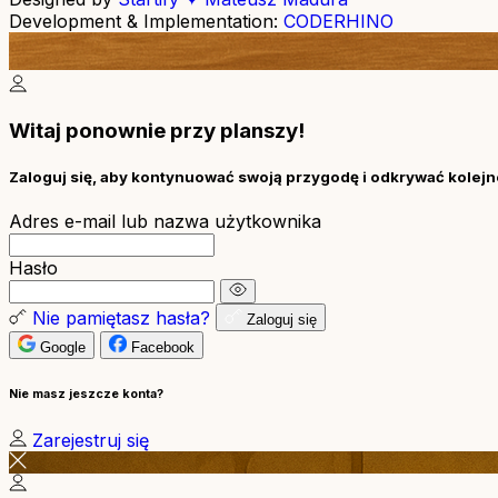
Development & Implementation:
CODERHINO
Witaj ponownie przy planszy!
Zaloguj się, aby kontynuować swoją przygodę i odkrywać kolejne
Adres e-mail lub nazwa użytkownika
Hasło
Nie pamiętasz hasła?
Zaloguj się
Google
Facebook
Nie masz jeszcze konta?
Zarejestruj się