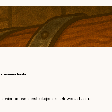
setowania hasła.
asz wiadomość z instrukcjami resetowania hasła.