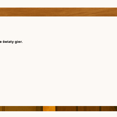
 światy gier.