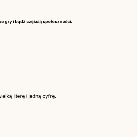
we gry i bądź częścią społeczności.
lką literę i jedną cyfrę.