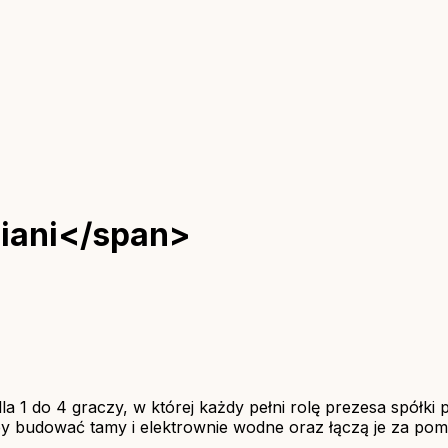
iani</span>
 do 4 graczy, w której każdy pełni rolę prezesa spółki p
ii, by budować tamy i elektrownie wodne oraz łączą je za