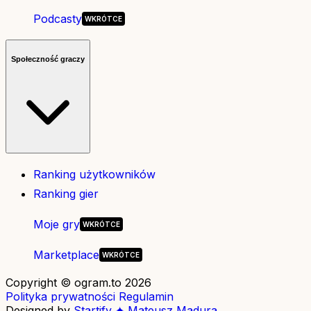
Podcasty
Społeczność graczy
Ranking użytkowników
Ranking gier
Moje gry
Marketplace
Copyright © ogram.to 2026
Polityka prywatności
Regulamin
Designed by
Startify ✦ Mateusz Madura