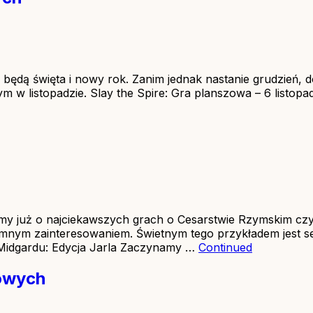
ż będą święta i nowy rok. Zanim jednak nastanie grudzień, 
 w listopadzie. Slay the Spire: Gra planszowa – 6 listo
my już o najciekawszych grach o Cesarstwie Rzymskim czy 
gromnym zainteresowaniem. Świetnym tego przykładem jest se
 Midgardu: Edycja Jarla Zaczynamy …
Continued
zowych