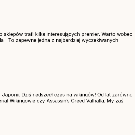
do sklepów trafi kilka interesujących premier. Warto wobec
pada To zapewne jedna z najbardziej wyczekiwanych
Japonii. Dziś nadszedł czas na wikingów! Od lat zarówno
rial Wikingowie czy Assassin’s Creed Valhalla. My zaś