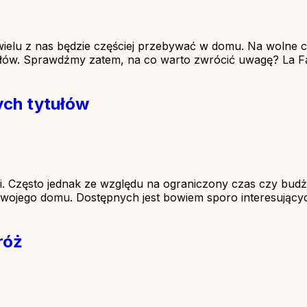
e wielu z nas będzie częściej przebywać w domu. Na wolne 
tułów. Sprawdźmy zatem, na co warto zwrócić uwagę? La Fam
ych tytułów
. Często jednak ze względu na ograniczony czas czy budże
o swojego domu. Dostępnych jest bowiem sporo interesujący
róż