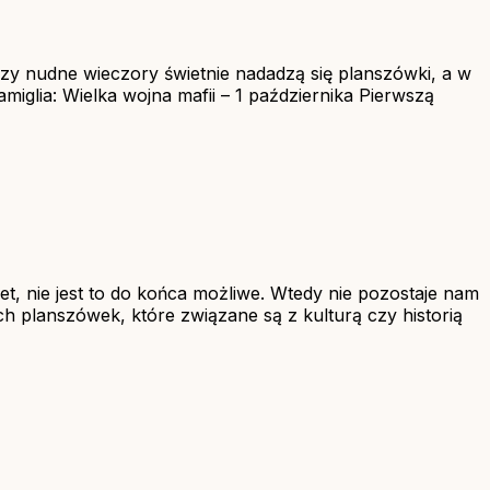
czy nudne wieczory świetnie nadadzą się planszówki, a w
iglia: Wielka wojna mafii – 1 października Pierwszą
t, nie jest to do końca możliwe. Wtedy nie pozostaje nam
ch planszówek, które związane są z kulturą czy historią