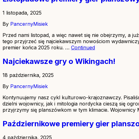
1 listopada, 2025
By
PancernyMisiek
Przed nami listopad, a więc nawet się nie obejrzymy, a ju
tego przyjrzeć się najciekawszym nowościom wydawniczym
premier końca 2025 roku. …
Continued
Najciekawsze gry o Wikingach!
18 października, 2025
By
PancernyMisiek
Kontynuujemy nasz cykl kulturowo-krajoznawczy. Pisaliś
dzielni wojownicy, jak i mitologia nordycka cieszą się o
przyjrzymy się planszówkom w tym klimacie. Wojownicy
Październikowe premiery gier plans
4 października, 2025