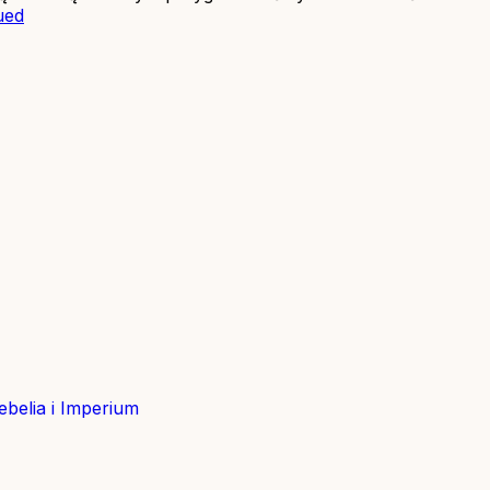
ued
belia i Imperium