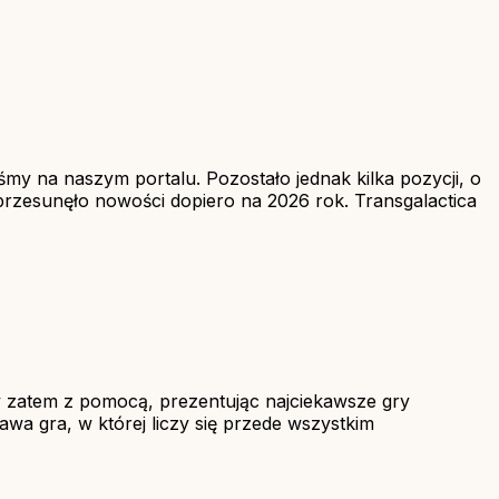
iśmy na naszym portalu. Pozostało jednak kilka pozycji, o
przesunęło nowości dopiero na 2026 rok. Transgalactica
my zatem z pomocą, prezentując najciekawsze gry
wa gra, w której liczy się przede wszystkim