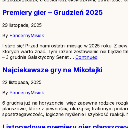
Premiery gier – Grudzień 2025
29 listopada, 2025
By
PancernyMisiek
I stało się! Przed nami ostatni miesiąc w 2025 roku. Z pe
których warto znać. Tym razem zestawienie nie będzie t
– 3 grudnia Galaktyczny Senat …
Continued
Najciekawsze gry na Mikołajki
22 listopada, 2025
By
PancernyMisiek
6 grudnia już na horyzoncie, więc zapewne rodzice rozgl
planszowe, które z pewnością okażą się trafionym podaru
spostrzegawczość, logiczne myślenie i szybkość reakcji.
Listopadowe premiery gier planszow