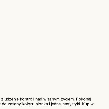
uj złudzenie kontroli nad własnym życiem. Pokonaj
do zmiany koloru pionka i jednej statystyki. Kup w