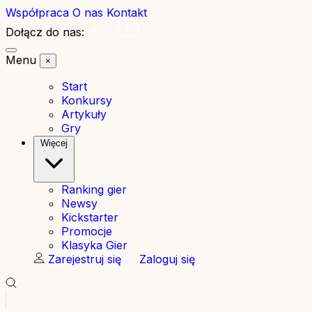
Współpraca
O nas
Kontakt
Dołącz do nas:
Menu
×
Start
Konkursy
Artykuły
Gry
Więcej
Ranking gier
Newsy
Kickstarter
Promocje
Klasyka Gier
Zarejestruj się
Zaloguj się