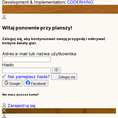
Development & Implementation:
CODERHINO
Witaj ponownie przy planszy!
Zaloguj się, aby kontynuować swoją przygodę i odkrywać
kolejne światy gier.
Adres e-mail lub nazwa użytkownika
Hasło
Nie pamiętasz hasła?
Zaloguj się
Google
Facebook
Nie masz jeszcze konta?
Zarejestruj się