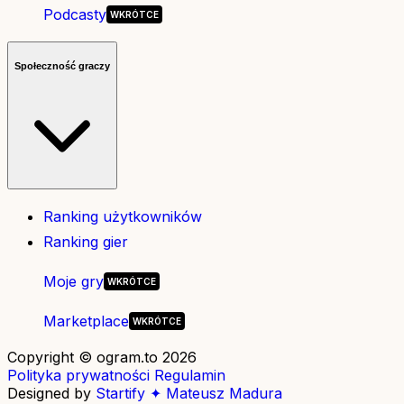
Podcasty
Społeczność graczy
Ranking użytkowników
Ranking gier
Moje gry
Marketplace
Copyright © ogram.to 2026
Polityka prywatności
Regulamin
Designed by
Startify ✦ Mateusz Madura