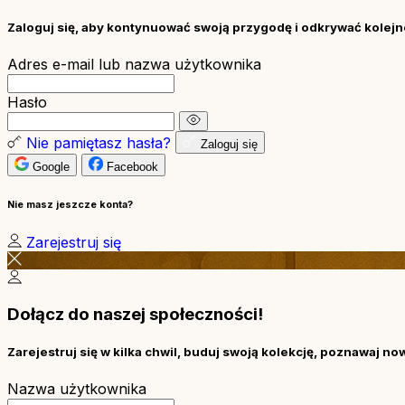
Zaloguj się, aby kontynuować swoją przygodę i odkrywać kolejne
Adres e-mail lub nazwa użytkownika
Hasło
Nie pamiętasz hasła?
Zaloguj się
Google
Facebook
Nie masz jeszcze konta?
Zarejestruj się
Dołącz do naszej społeczności!
Zarejestruj się w kilka chwil, buduj swoją kolekcję, poznawaj no
Nazwa użytkownika