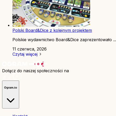
Polski Board&Dice z kolejnym projektem
Polskie wydawnictwo Board&Dice zaprezentowało ..
11 czerwca, 2026
Czytaj więcej
Dołącz do naszej społeczności na
Ogram.to