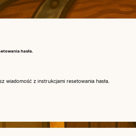
setowania hasła.
asz wiadomość z instrukcjami resetowania hasła.