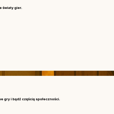
 światy gier.
we gry i bądź częścią społeczności.