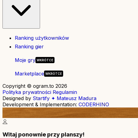
Ranking użytkowników
Ranking gier
Moje gry
Marketplace
Copyright © ogram.to 2026
Polityka prywatności
Regulamin
Designed by
Startify ✦ Mateusz Madura
Development & Implementation:
CODERHINO
Witaj ponownie przy planszy!