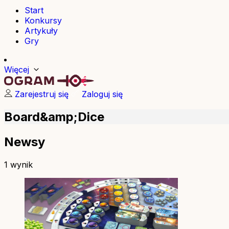
Start
Konkursy
Artykuły
Gry
Więcej
Zarejestruj się
Zaloguj się
Board&amp;Dice
Newsy
1 wynik