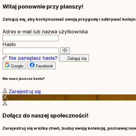
Witaj ponownie przy planszy!
Zaloguj się, aby kontynuować swoją przygodę i odkrywać kolejne
Adres e-mail lub nazwa użytkownika
Hasło
Nie pamiętasz hasła?
Zaloguj się
Google
Facebook
Nie masz jeszcze konta?
Zarejestruj się
Dołącz do naszej społeczności!
Zarejestruj się w kilka chwil, buduj swoją kolekcję, poznawaj no