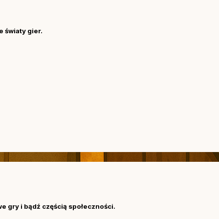
 światy gier.
we gry i bądź częścią społeczności.