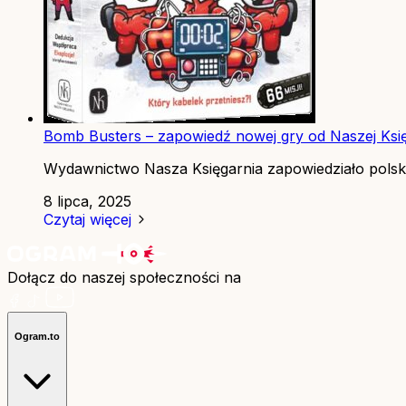
Bomb Busters – zapowiedź nowej gry od Naszej Ksi
Wydawnictwo Nasza Księgarnia zapowiedziało polską
8 lipca, 2025
Czytaj więcej
Dołącz do naszej społeczności na
Ogram.to