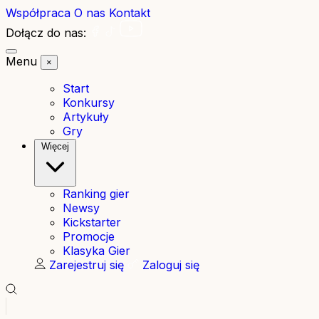
Współpraca
O nas
Kontakt
Dołącz do nas:
Menu
×
Start
Konkursy
Artykuły
Gry
Więcej
Ranking gier
Newsy
Kickstarter
Promocje
Klasyka Gier
Zarejestruj się
Zaloguj się