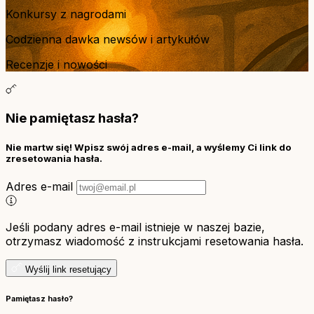
Konkursy z nagrodami
Codzienna dawka newsów i artykułów
Recenzje i nowości
Nie pamiętasz hasła?
Nie martw się! Wpisz swój adres e-mail, a wyślemy Ci link do
zresetowania hasła.
Adres e-mail
Jeśli podany adres e-mail istnieje w naszej bazie,
otrzymasz wiadomość z instrukcjami resetowania hasła.
Wyślij link resetujący
Pamiętasz hasło?