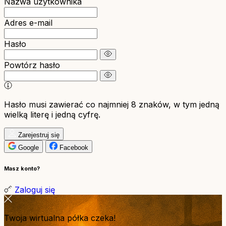
Nazwa użytkownika
Adres e-mail
Hasło
Powtórz hasło
Hasło musi zawierać co najmniej 8 znaków, w tym jedną
wielką literę i jedną cyfrę.
Zarejestruj się
Google
Facebook
Masz konto?
Zaloguj się
Twoja wirtualna półka czeka!