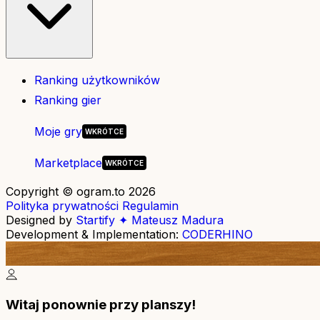
Ranking użytkowników
Ranking gier
Moje gry
Marketplace
Copyright © ogram.to 2026
Polityka prywatności
Regulamin
Designed by
Startify ✦ Mateusz Madura
Development & Implementation:
CODERHINO
Witaj ponownie przy planszy!