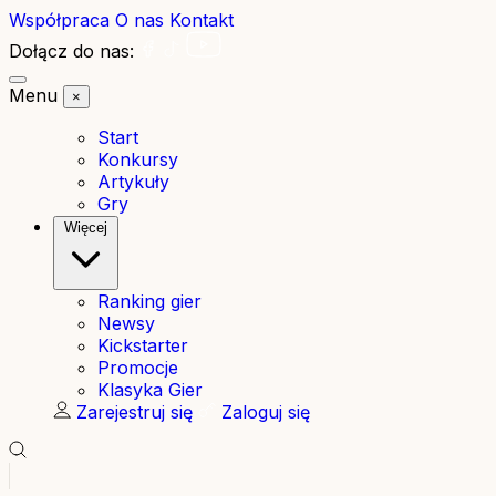
Współpraca
O nas
Kontakt
Dołącz do nas:
Menu
×
Start
Konkursy
Artykuły
Gry
Więcej
Ranking gier
Newsy
Kickstarter
Promocje
Klasyka Gier
Zarejestruj się
Zaloguj się