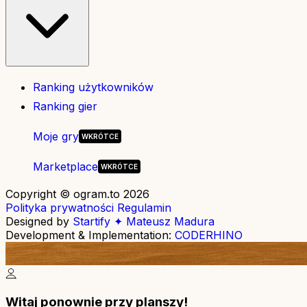
Ranking użytkowników
Ranking gier
Moje gry
Marketplace
Copyright © ogram.to 2026
Polityka prywatności
Regulamin
Designed by
Startify ✦ Mateusz Madura
Development & Implementation:
CODERHINO
Witaj ponownie przy planszy!