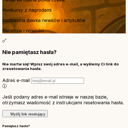
Konkursy z nagrodami
Codzienna dawka newsów i artykułów
Recenzje i nowości
Nie pamiętasz hasła?
Nie martw się! Wpisz swój adres e-mail, a wyślemy Ci link do
zresetowania hasła.
Adres e-mail
Jeśli podany adres e-mail istnieje w naszej bazie,
otrzymasz wiadomość z instrukcjami resetowania hasła.
Wyślij link resetujący
Pamiętasz hasło?