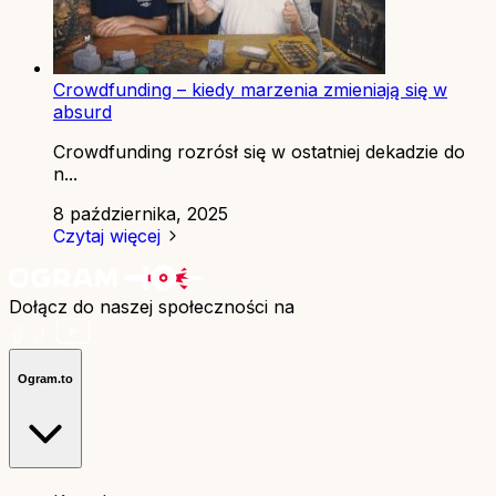
Crowdfunding – kiedy marzenia zmieniają się w
absurd
Crowdfunding rozrósł się w ostatniej dekadzie do
n...
8 października, 2025
Czytaj więcej
Dołącz do naszej społeczności na
Ogram.to