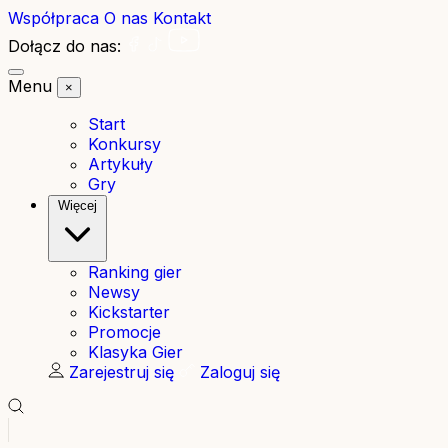
Współpraca
O nas
Kontakt
Dołącz do nas:
Menu
×
Start
Konkursy
Artykuły
Gry
Więcej
Ranking gier
Newsy
Kickstarter
Promocje
Klasyka Gier
Zarejestruj się
Zaloguj się