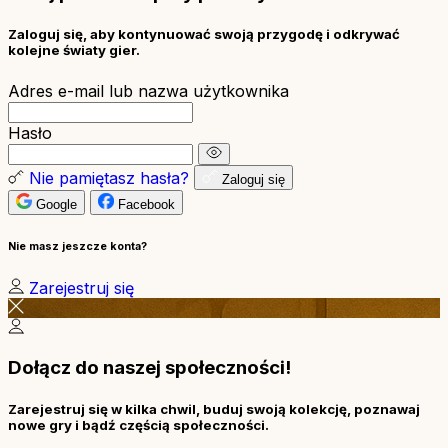
Zaloguj się, aby kontynuować swoją przygodę i odkrywać
kolejne światy gier.
Adres e-mail lub nazwa użytkownika
Hasło
Nie pamiętasz hasła?
Zaloguj się
Google
Facebook
Nie masz jeszcze konta?
Zarejestruj się
Dołącz do naszej społeczności!
Zarejestruj się w kilka chwil, buduj swoją kolekcję, poznawaj
nowe gry i bądź częścią społeczności.