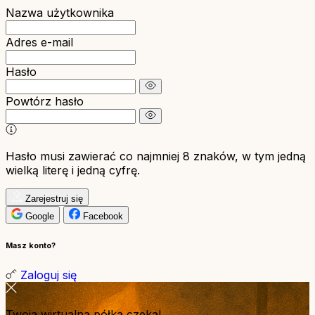
Nazwa użytkownika
Adres e-mail
Hasło
Powtórz hasło
Hasło musi zawierać co najmniej 8 znaków, w tym jedną
wielką literę i jedną cyfrę.
Zarejestruj się
Google
Facebook
Masz konto?
Zaloguj się
Twoja wirtualna półka czeka!