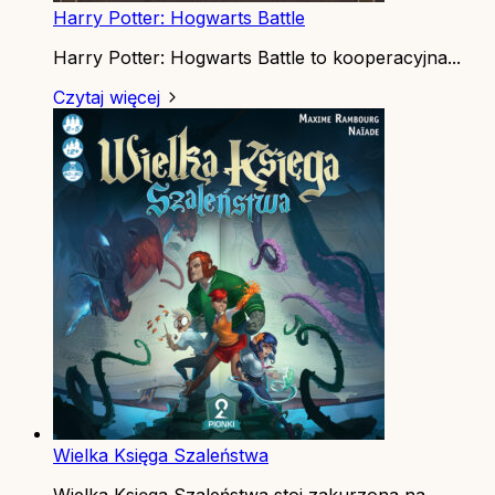
Harry Potter: Hogwarts Battle
Harry Potter: Hogwarts Battle to kooperacyjna...
Czytaj więcej
Wielka Księga Szaleństwa
Wielka Księga Szaleństwa stoi zakurzona na