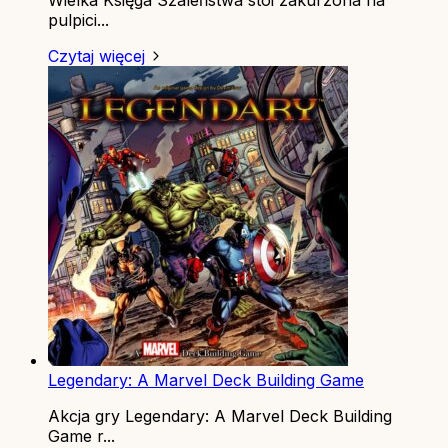
pulpici...
Czytaj więcej
Legendary: A Marvel Deck Building Game
Akcja gry Legendary: A Marvel Deck Building
Game r...