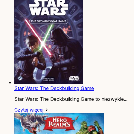
Star Wars: The Deckbuilding Game
Star Wars: The Deckbuilding Game to niezwykle...
Czytaj więcej