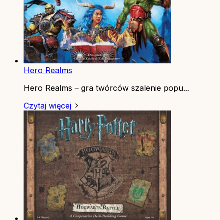
Hero Realms
Hero Realms – gra twórców szalenie popu...
Czytaj więcej