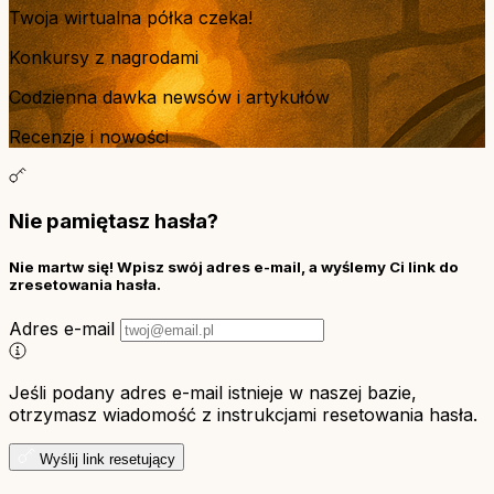
Twoja wirtualna półka czeka!
Konkursy z nagrodami
Codzienna dawka newsów i artykułów
Recenzje i nowości
Nie pamiętasz hasła?
Nie martw się! Wpisz swój adres e-mail, a wyślemy Ci link do
zresetowania hasła.
Adres e-mail
Jeśli podany adres e-mail istnieje w naszej bazie,
otrzymasz wiadomość z instrukcjami resetowania hasła.
Wyślij link resetujący