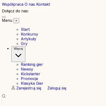
Współpraca
O nas
Kontakt
Dołącz do nas:
Menu
×
Start
Konkursy
Artykuły
Gry
Więcej
Ranking gier
Newsy
Kickstarter
Promocje
Klasyka Gier
Zarejestruj się
Zaloguj się