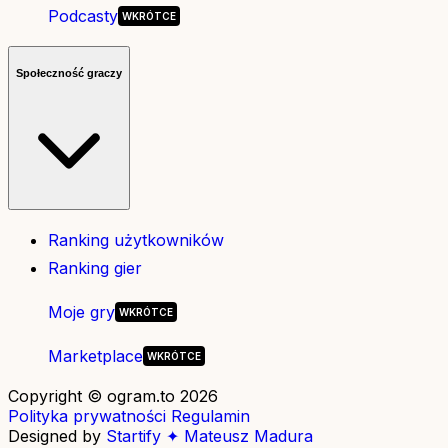
Podcasty
Społeczność graczy
Ranking użytkowników
Ranking gier
Moje gry
Marketplace
Copyright © ogram.to 2026
Polityka prywatności
Regulamin
Designed by
Startify ✦ Mateusz Madura