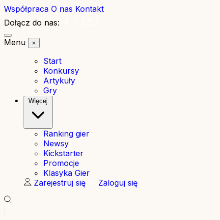
Współpraca
O nas
Kontakt
Dołącz do nas:
Menu
×
Start
Konkursy
Artykuły
Gry
Więcej
Ranking gier
Newsy
Kickstarter
Promocje
Klasyka Gier
Zarejestruj się
Zaloguj się