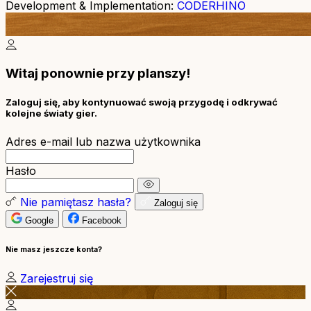
Development & Implementation:
CODERHINO
Witaj ponownie przy planszy!
Zaloguj się, aby kontynuować swoją przygodę i odkrywać
kolejne światy gier.
Adres e-mail lub nazwa użytkownika
Hasło
Nie pamiętasz hasła?
Zaloguj się
Google
Facebook
Nie masz jeszcze konta?
Zarejestruj się