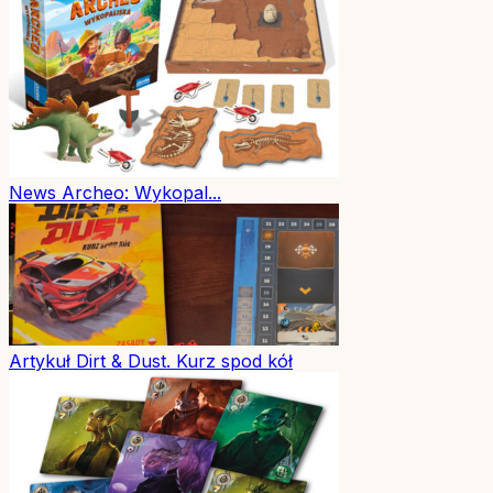
News
Archeo: Wykopal...
Artykuł
Dirt & Dust. Kurz spod kół