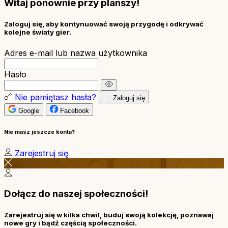
Witaj ponownie przy planszy!
Zaloguj się, aby kontynuować swoją przygodę i odkrywać
kolejne światy gier.
Adres e-mail lub nazwa użytkownika
Hasło
Nie pamiętasz hasła?
Zaloguj się
Google
Facebook
Nie masz jeszcze konta?
Zarejestruj się
Dołącz do naszej społeczności!
Zarejestruj się w kilka chwil, buduj swoją kolekcję, poznawaj
nowe gry i bądź częścią społeczności.