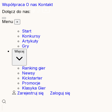
Współpraca
O nas
Kontakt
Dołącz do nas:
Menu
×
Start
Konkursy
Artykuły
Gry
Więcej
Ranking gier
Newsy
Kickstarter
Promocje
Klasyka Gier
Zarejestruj się
Zaloguj się