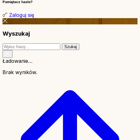
Pamiętasz hasło?
Zaloguj się
Wyszukaj
Szukaj
Ładowanie…
Brak wyników.