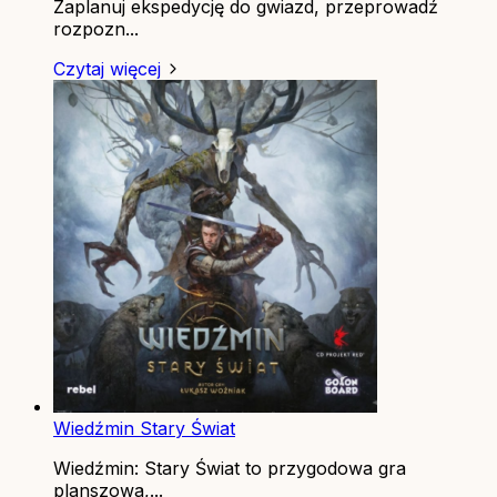
Zaplanuj ekspedycję do gwiazd, przeprowadź
rozpozn...
Czytaj więcej
Wiedźmin Stary Świat
Wiedźmin: Stary Świat to przygodowa gra
planszowa,...