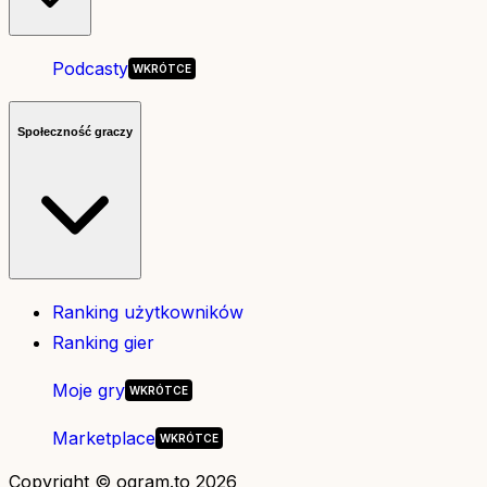
Podcasty
Społeczność graczy
Ranking użytkowników
Ranking gier
Moje gry
Marketplace
Copyright © ogram.to 2026