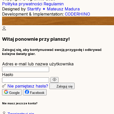
Polityka prywatności
Regulamin
Designed by
Startify ✦ Mateusz Madura
Development & Implementation:
CODERHINO
Witaj ponownie przy planszy!
Zaloguj się, aby kontynuować swoją przygodę i odkrywać
kolejne światy gier.
Adres e-mail lub nazwa użytkownika
Hasło
Nie pamiętasz hasła?
Zaloguj się
Google
Facebook
Nie masz jeszcze konta?