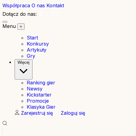
Współpraca
O nas
Kontakt
Dołącz do nas:
Menu
×
Start
Konkursy
Artykuły
Gry
Więcej
Ranking gier
Newsy
Kickstarter
Promocje
Klasyka Gier
Zarejestruj się
Zaloguj się