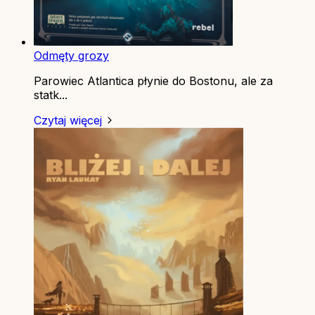
Odmęty grozy
Parowiec Atlantica płynie do Bostonu, ale za
statk...
Czytaj więcej