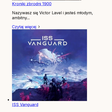
Kroniki zbrodni 1900
Nazywasz się Victor Lavel i jesteś młodym,
ambitny...
Czytaj więcej
ISS Vanguard