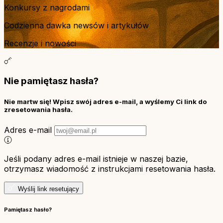
Konkursy z nagrodami
Codzienna dawka newsów i artykułów
Recenzje i nowości
Nie pamiętasz hasła?
Nie martw się! Wpisz swój adres e-mail, a wyślemy Ci link do
zresetowania hasła.
Adres e-mail
Jeśli podany adres e-mail istnieje w naszej bazie,
otrzymasz wiadomość z instrukcjami resetowania hasła.
Wyślij link resetujący
Pamiętasz hasło?