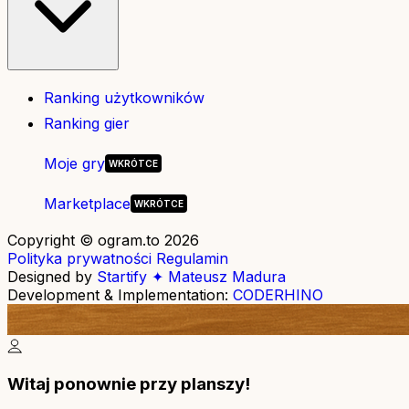
Ranking użytkowników
Ranking gier
Moje gry
Marketplace
Copyright © ogram.to 2026
Polityka prywatności
Regulamin
Designed by
Startify ✦ Mateusz Madura
Development & Implementation:
CODERHINO
Witaj ponownie przy planszy!