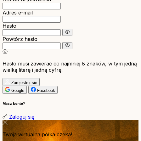
Adres e-mail
Hasło
Powtórz hasło
Hasło musi zawierać co najmniej 8 znaków, w tym jedną
wielką literę i jedną cyfrę.
Zarejestruj się
Google
Facebook
Masz konto?
Zaloguj się
Twoja wirtualna półka czeka!