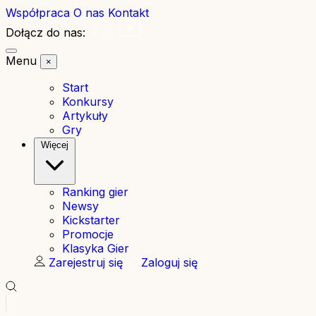
Współpraca
O nas
Kontakt
Dołącz do nas:
Menu
×
Start
Konkursy
Artykuły
Gry
Więcej
Ranking gier
Newsy
Kickstarter
Promocje
Klasyka Gier
Zarejestruj się
Zaloguj się