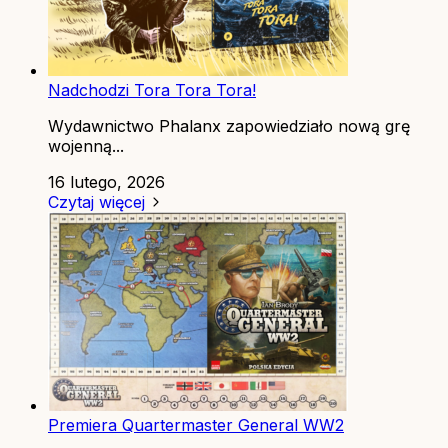
Nadchodzi Tora Tora Tora!
Wydawnictwo Phalanx zapowiedziało nową grę
wojenną...
16 lutego, 2026
Czytaj więcej
Premiera Quartermaster General WW2