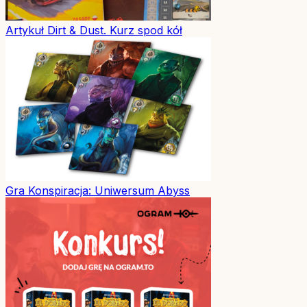
Artykuł
Dirt & Dust. Kurz spod kół
Gra
Konspiracja: Uniwersum Abyss