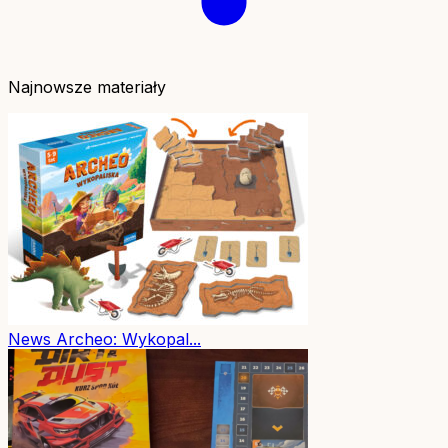
Najnowsze materiały
News
Archeo: Wykopal...