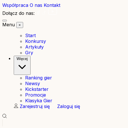
Współpraca
O nas
Kontakt
Dołącz do nas:
Menu
×
Start
Konkursy
Artykuły
Gry
Więcej
Ranking gier
Newsy
Kickstarter
Promocje
Klasyka Gier
Zarejestruj się
Zaloguj się