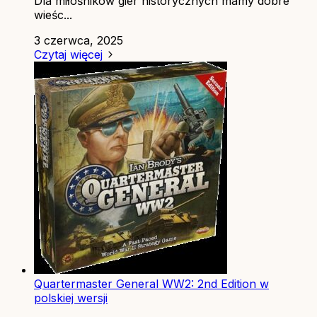
Dla miłośników gier historycznych mamy dobre
wieśc...
3 czerwca, 2025
Czytaj więcej
Quartermaster General WW2: 2nd Edition w
polskiej wersji