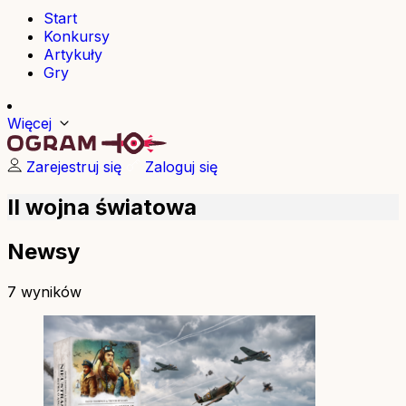
Start
Konkursy
Artykuły
Gry
Więcej
Zarejestruj się
Zaloguj się
II wojna światowa
Newsy
7 wyników