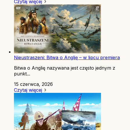
Czytaj więcej
Nieustraszeni: Bitwa o Anglię – w lipcu premiera
Bitwa o Anglię nazywana jest często jednym z
punkt...
15 czerwca, 2026
Czytaj więcej