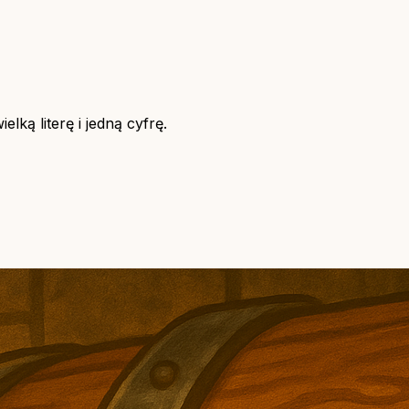
lką literę i jedną cyfrę.