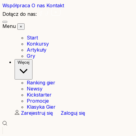
Współpraca
O nas
Kontakt
Dołącz do nas:
Menu
×
Start
Konkursy
Artykuły
Gry
Więcej
Ranking gier
Newsy
Kickstarter
Promocje
Klasyka Gier
Zarejestruj się
Zaloguj się