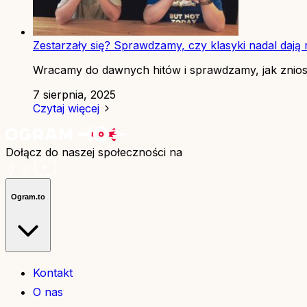
Zestarzały się? Sprawdzamy, czy klasyki nadal dają 
Wracamy do dawnych hitów i sprawdzamy, jak zniosł
7 sierpnia, 2025
Czytaj więcej
Dołącz do naszej społeczności na
Ogram.to
Kontakt
O nas