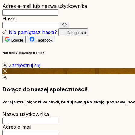
Adres e-mail lub nazwa użytkownika
Hasło
Nie pamiętasz hasła?
Zaloguj się
Google
Facebook
Nie masz jeszcze konta?
Zarejestruj się
Dołącz do naszej społeczności!
Zarejestruj się w kilka chwil, buduj swoją kolekcję, poznawaj no
Nazwa użytkownika
Adres e-mail