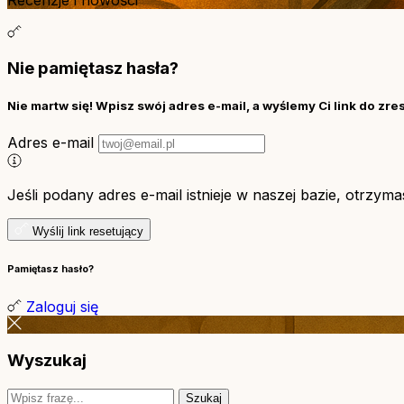
Nie pamiętasz hasła?
Nie martw się! Wpisz swój adres e-mail, a wyślemy Ci link do zre
Adres e-mail
Jeśli podany adres e-mail istnieje w naszej bazie, otrzym
Wyślij link resetujący
Pamiętasz hasło?
Zaloguj się
Wyszukaj
Szukaj