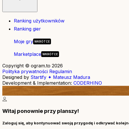
Ranking użytkowników
Ranking gier
Moje gry
Marketplace
Copyright © ogram.to 2026
Polityka prywatności
Regulamin
Designed by
Startify ✦ Mateusz Madura
Development & Implementation:
CODERHINO
Witaj ponownie przy planszy!
Zaloguj się, aby kontynuować swoją przygodę i odkrywać kolejne