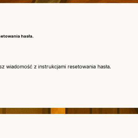
setowania hasła.
asz wiadomość z instrukcjami resetowania hasła.