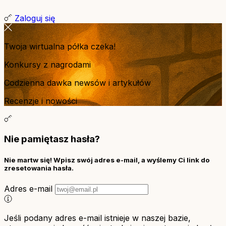
Zaloguj się
Twoja wirtualna półka czeka!
Konkursy z nagrodami
Codzienna dawka newsów i artykułów
Recenzje i nowości
Nie pamiętasz hasła?
Nie martw się! Wpisz swój adres e-mail, a wyślemy Ci link do
zresetowania hasła.
Adres e-mail
Jeśli podany adres e-mail istnieje w naszej bazie,