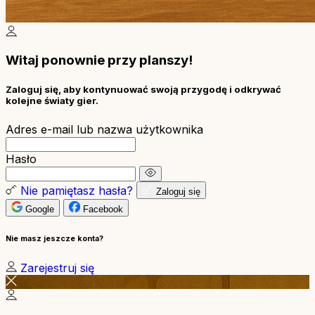
Witaj ponownie przy planszy!
Zaloguj się, aby kontynuować swoją przygodę i odkrywać
kolejne światy gier.
Adres e-mail lub nazwa użytkownika
Hasło
Nie pamiętasz hasła?
Zaloguj się
Google
Facebook
Nie masz jeszcze konta?
Zarejestruj się