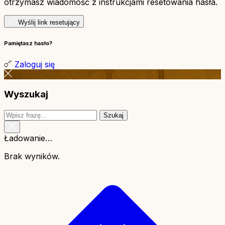
otrzymasz wiadomość z instrukcjami resetowania hasła.
Wyślij link resetujący
Pamiętasz hasło?
Zaloguj się
Wyszukaj
Szukaj
Ładowanie…
Brak wyników.