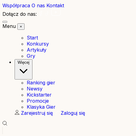
Współpraca
O nas
Kontakt
Dołącz do nas:
Menu
×
Start
Konkursy
Artykuły
Gry
Więcej
Ranking gier
Newsy
Kickstarter
Promocje
Klasyka Gier
Zarejestruj się
Zaloguj się