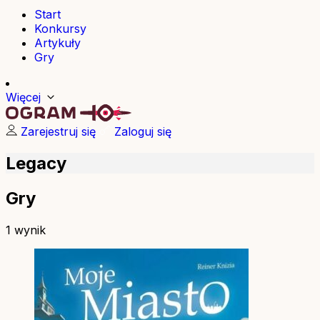
Start
Konkursy
Artykuły
Gry
Więcej
Zarejestruj się
Zaloguj się
Legacy
Gry
1 wynik