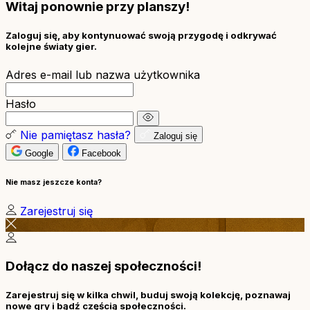
Witaj ponownie przy planszy!
Zaloguj się, aby kontynuować swoją przygodę i odkrywać
kolejne światy gier.
Adres e-mail lub nazwa użytkownika
Hasło
Nie pamiętasz hasła?
Zaloguj się
Google
Facebook
Nie masz jeszcze konta?
Zarejestruj się
Dołącz do naszej społeczności!
Zarejestruj się w kilka chwil, buduj swoją kolekcję, poznawaj
nowe gry i bądź częścią społeczności.