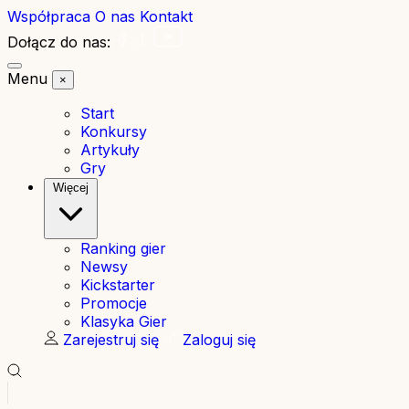
Współpraca
O nas
Kontakt
Dołącz do nas:
Menu
×
Start
Konkursy
Artykuły
Gry
Więcej
Ranking gier
Newsy
Kickstarter
Promocje
Klasyka Gier
Zarejestruj się
Zaloguj się