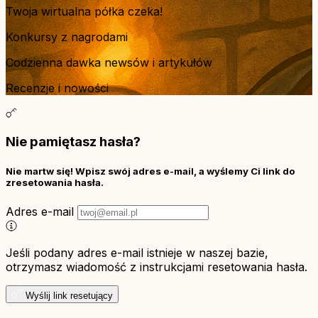
Twoja wirtualna półka czeka!
Konkursy z nagrodami
Codzienna dawka newsów i artykułów
Recenzje i nowości
Nie pamiętasz hasła?
Nie martw się! Wpisz swój adres e-mail, a wyślemy Ci link do
zresetowania hasła.
Adres e-mail
Jeśli podany adres e-mail istnieje w naszej bazie,
otrzymasz wiadomość z instrukcjami resetowania hasła.
Wyślij link resetujący