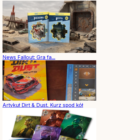
News
Fallout: Gra fa...
Artykuł
Dirt & Dust. Kurz spod kół