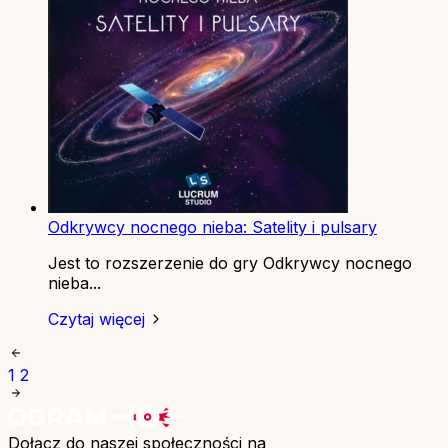
Odkrywcy nocnego nieba: Satelity i pulsary
Jest to rozszerzenie do gry Odkrywcy nocnego
nieba...
Czytaj więcej
1
2
Dołącz do naszej społeczności na