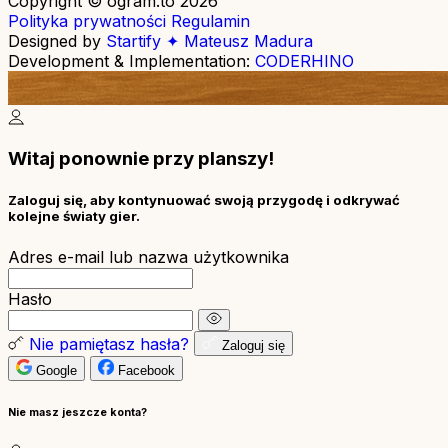
Copyright © ogram.to 2026
Polityka prywatności
Regulamin
Designed by
Startify ✦ Mateusz Madura
Development & Implementation:
CODERHINO
Witaj ponownie przy planszy!
Zaloguj się, aby kontynuować swoją przygodę i odkrywać
kolejne światy gier.
Adres e-mail lub nazwa użytkownika
Hasło
Nie pamiętasz hasła?
Zaloguj się
Google
Facebook
Nie masz jeszcze konta?