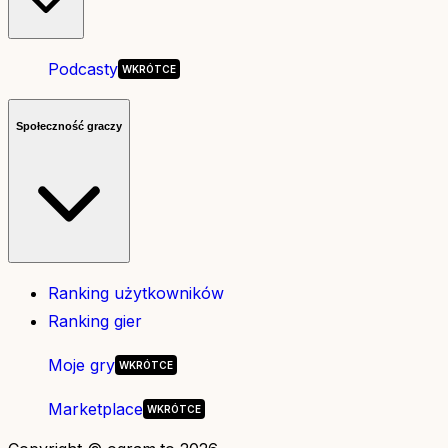
Podcasty
Społeczność graczy
Ranking użytkowników
Ranking gier
Moje gry
Marketplace