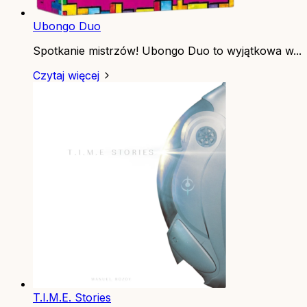
Ubongo Duo
Spotkanie mistrzów! Ubongo Duo to wyjątkowa w...
Czytaj więcej
T.I.M.E. Stories