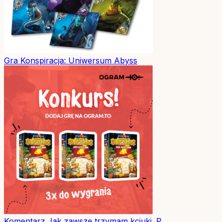
Gra
Konspiracja: Uniwersum Abyss
Komentarz
Jak zawsze trzymam kciuki. P...