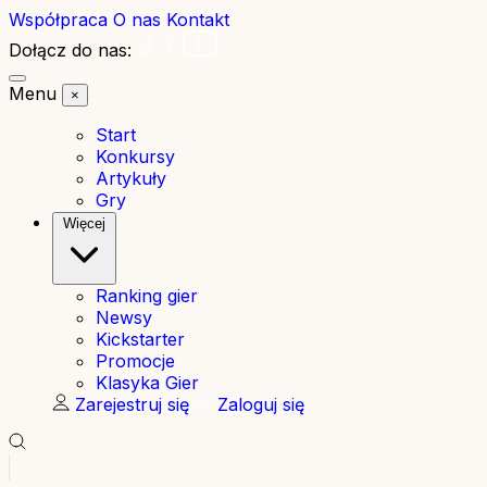
Współpraca
O nas
Kontakt
Dołącz do nas:
Menu
×
Start
Konkursy
Artykuły
Gry
Więcej
Ranking gier
Newsy
Kickstarter
Promocje
Klasyka Gier
Zarejestruj się
Zaloguj się