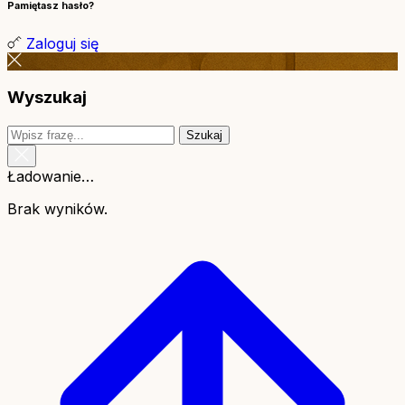
Pamiętasz hasło?
Zaloguj się
Wyszukaj
Szukaj
Ładowanie…
Brak wyników.