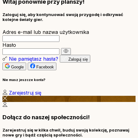
Witaj ponownie przy planszy!
Zaloguj się, aby kontynuować swoją przygodę i odkrywać
kolejne światy gier.
Adres e-mail lub nazwa użytkownika
Hasło
Nie pamiętasz hasła?
Zaloguj się
Google
Facebook
Nie masz jeszcze konta?
Zarejestruj się
Dołącz do naszej społeczności!
Zarejestruj się w kilka chwil, buduj swoją kolekcję, poznawaj
nowe gry i bądź częścią społeczności.