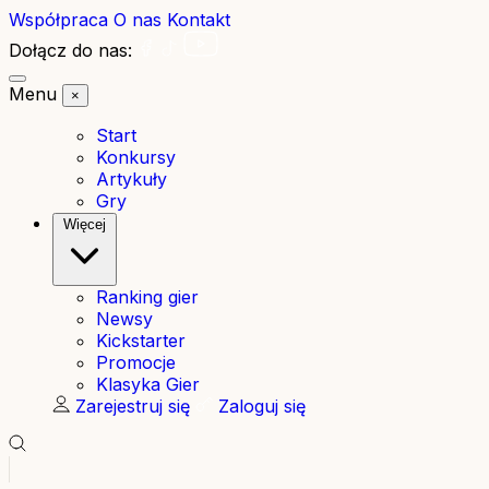
Współpraca
O nas
Kontakt
Dołącz do nas:
Menu
×
Start
Konkursy
Artykuły
Gry
Więcej
Ranking gier
Newsy
Kickstarter
Promocje
Klasyka Gier
Zarejestruj się
Zaloguj się