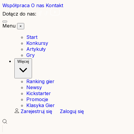
Współpraca
O nas
Kontakt
Dołącz do nas:
Menu
×
Start
Konkursy
Artykuły
Gry
Więcej
Ranking gier
Newsy
Kickstarter
Promocje
Klasyka Gier
Zarejestruj się
Zaloguj się