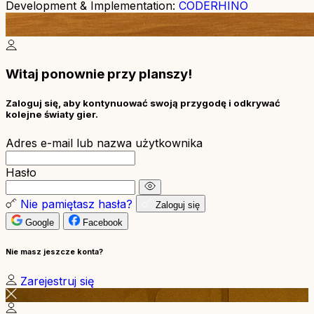
Development & Implementation:
CODERHINO
Witaj ponownie przy planszy!
Zaloguj się, aby kontynuować swoją przygodę i odkrywać
kolejne światy gier.
Adres e-mail lub nazwa użytkownika
Hasło
Nie pamiętasz hasła?
Zaloguj się
Google
Facebook
Nie masz jeszcze konta?
Zarejestruj się