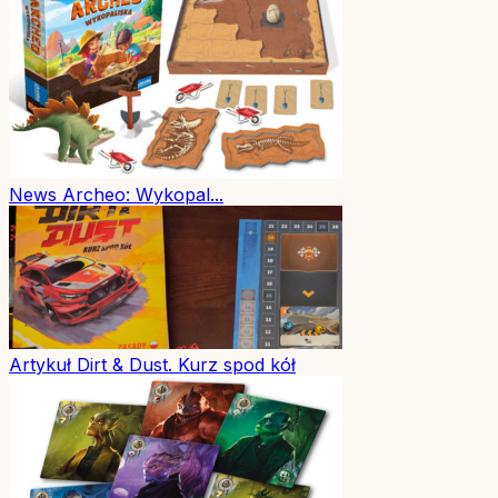
News
Archeo: Wykopal...
Artykuł
Dirt & Dust. Kurz spod kół