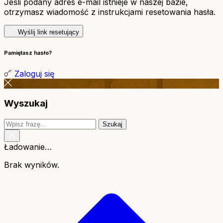
Jeśli podany adres e-mail istnieje w naszej bazie,
otrzymasz wiadomość z instrukcjami resetowania hasła.
Wyślij link resetujący
Pamiętasz hasło?
Zaloguj się
Wyszukaj
Szukaj
Ładowanie…
Brak wyników.