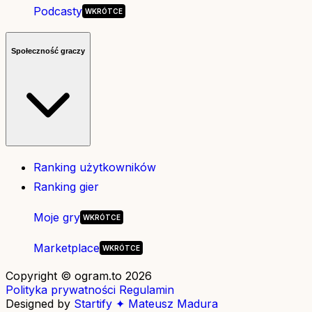
Podcasty
Społeczność graczy
Ranking użytkowników
Ranking gier
Moje gry
Marketplace
Copyright © ogram.to 2026
Polityka prywatności
Regulamin
Designed by
Startify ✦ Mateusz Madura