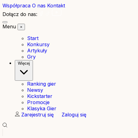
Współpraca
O nas
Kontakt
Dołącz do nas:
Menu
×
Start
Konkursy
Artykuły
Gry
Więcej
Ranking gier
Newsy
Kickstarter
Promocje
Klasyka Gier
Zarejestruj się
Zaloguj się