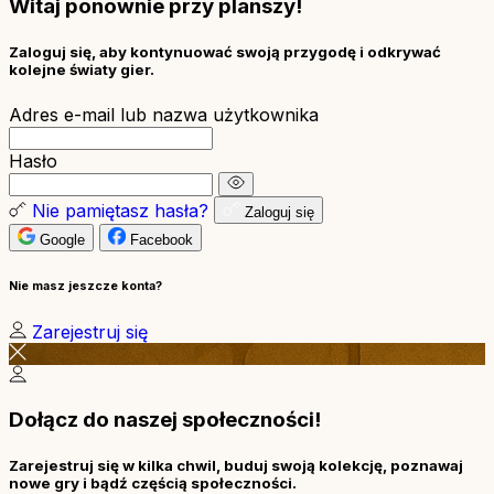
Witaj ponownie przy planszy!
Zaloguj się, aby kontynuować swoją przygodę i odkrywać
kolejne światy gier.
Adres e-mail lub nazwa użytkownika
Hasło
Nie pamiętasz hasła?
Zaloguj się
Google
Facebook
Nie masz jeszcze konta?
Zarejestruj się
Dołącz do naszej społeczności!
Zarejestruj się w kilka chwil, buduj swoją kolekcję, poznawaj
nowe gry i bądź częścią społeczności.