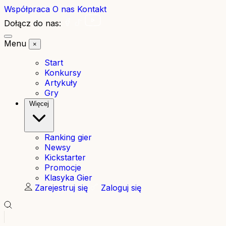
Współpraca
O nas
Kontakt
Dołącz do nas:
Menu
×
Start
Konkursy
Artykuły
Gry
Więcej
Ranking gier
Newsy
Kickstarter
Promocje
Klasyka Gier
Zarejestruj się
Zaloguj się