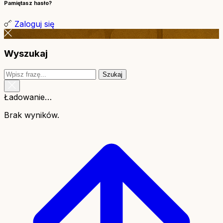
Pamiętasz hasło?
Zaloguj się
Wyszukaj
Szukaj
Ładowanie…
Brak wyników.