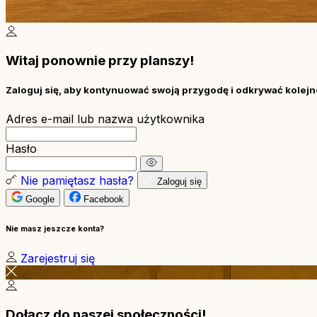
Witaj ponownie przy planszy!
Zaloguj się, aby kontynuować swoją przygodę i odkrywać kolejne
Adres e-mail lub nazwa użytkownika
Hasło
Nie pamiętasz hasła?
Zaloguj się
Google
Facebook
Nie masz jeszcze konta?
Zarejestruj się
Dołącz do naszej społeczności!