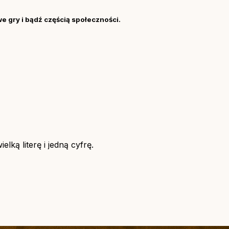
we gry i bądź częścią społeczności.
lką literę i jedną cyfrę.