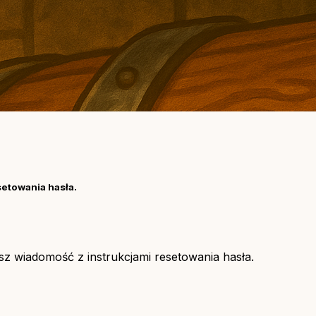
setowania hasła.
asz wiadomość z instrukcjami resetowania hasła.