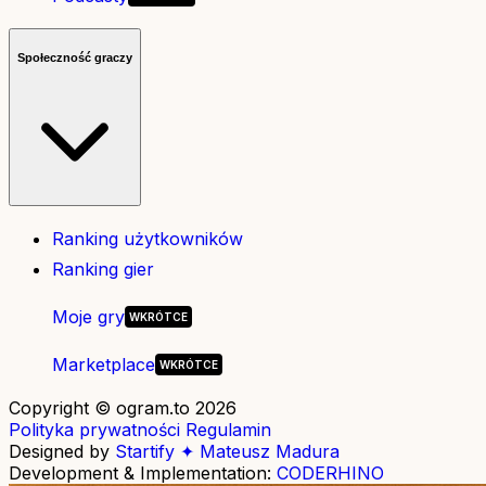
Społeczność graczy
Ranking użytkowników
Ranking gier
Moje gry
Marketplace
Copyright © ogram.to 2026
Polityka prywatności
Regulamin
Designed by
Startify ✦ Mateusz Madura
Development & Implementation:
CODERHINO