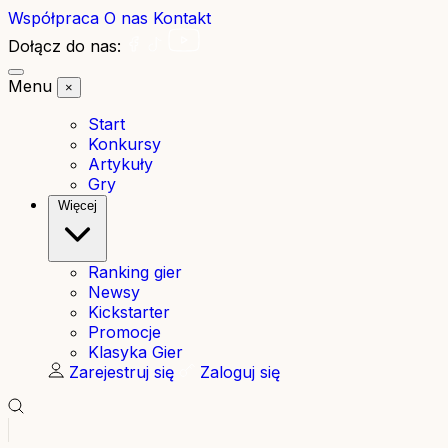
Współpraca
O nas
Kontakt
Dołącz do nas:
Menu
×
Start
Konkursy
Artykuły
Gry
Więcej
Ranking gier
Newsy
Kickstarter
Promocje
Klasyka Gier
Zarejestruj się
Zaloguj się