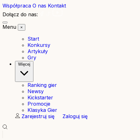
Współpraca
O nas
Kontakt
Dołącz do nas:
Menu
×
Start
Konkursy
Artykuły
Gry
Więcej
Ranking gier
Newsy
Kickstarter
Promocje
Klasyka Gier
Zarejestruj się
Zaloguj się