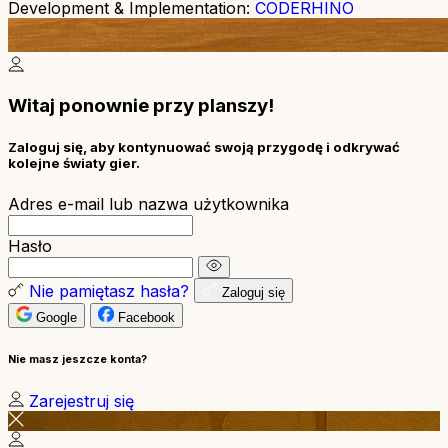
Development & Implementation:
CODERHINO
Witaj ponownie przy planszy!
Zaloguj się, aby kontynuować swoją przygodę i odkrywać
kolejne światy gier.
Adres e-mail lub nazwa użytkownika
Hasło
Nie pamiętasz hasła?
Zaloguj się
Google
Facebook
Nie masz jeszcze konta?
Zarejestruj się