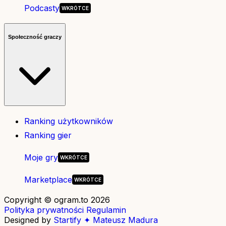
Podcasty
Społeczność graczy
Ranking użytkowników
Ranking gier
Moje gry
Marketplace
Copyright © ogram.to 2026
Polityka prywatności
Regulamin
Designed by
Startify ✦ Mateusz Madura