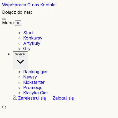
Współpraca
O nas
Kontakt
Dołącz do nas:
Menu
×
Start
Konkursy
Artykuły
Gry
Więcej
Ranking gier
Newsy
Kickstarter
Promocje
Klasyka Gier
Zarejestruj się
Zaloguj się