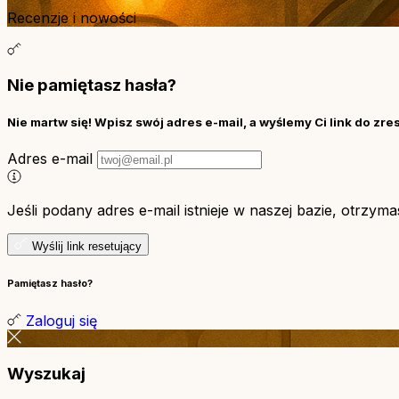
Recenzje i nowości
Nie pamiętasz hasła?
Nie martw się! Wpisz swój adres e-mail, a wyślemy Ci link do zre
Adres e-mail
Jeśli podany adres e-mail istnieje w naszej bazie, otrzym
Wyślij link resetujący
Pamiętasz hasło?
Zaloguj się
Wyszukaj