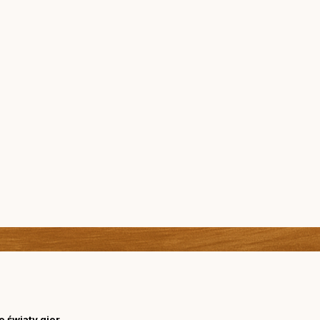
 światy gier.