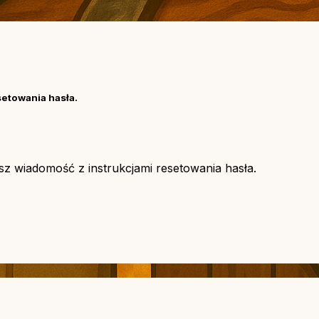
setowania hasła.
asz wiadomość z instrukcjami resetowania hasła.