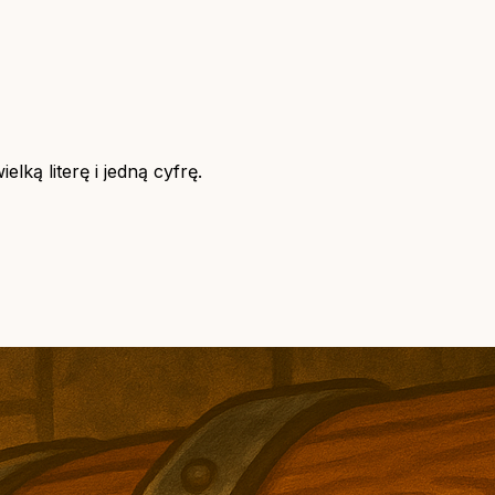
lką literę i jedną cyfrę.