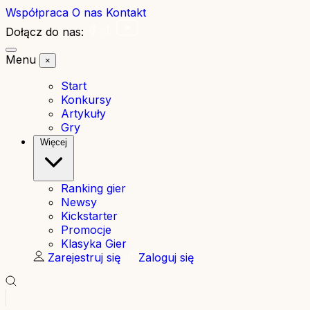
Współpraca
O nas
Kontakt
Dołącz do nas:
Menu
×
Start
Konkursy
Artykuły
Gry
Więcej
Ranking gier
Newsy
Kickstarter
Promocje
Klasyka Gier
Zarejestruj się
Zaloguj się