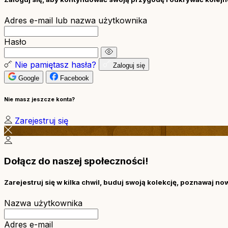
Adres e-mail lub nazwa użytkownika
Hasło
Nie pamiętasz hasła?
Zaloguj się
Google
Facebook
Nie masz jeszcze konta?
Zarejestruj się
Dołącz do naszej społeczności!
Zarejestruj się w kilka chwil, buduj swoją kolekcję, poznawaj no
Nazwa użytkownika
Adres e-mail