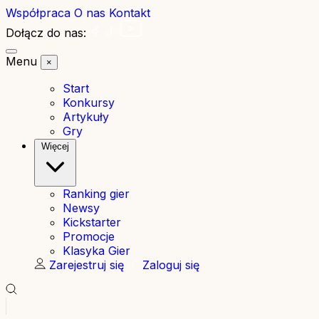
Współpraca
O nas
Kontakt
Dołącz do nas:
Menu
×
Start
Konkursy
Artykuły
Gry
Więcej
Ranking gier
Newsy
Kickstarter
Promocje
Klasyka Gier
Zarejestruj się
Zaloguj się