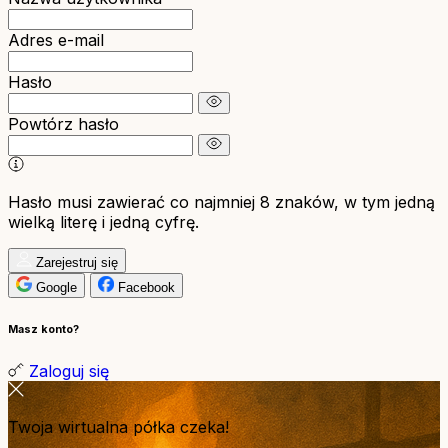
Adres e-mail
Hasło
Powtórz hasło
Hasło musi zawierać co najmniej 8 znaków, w tym jedną
wielką literę i jedną cyfrę.
Zarejestruj się
Google
Facebook
Masz konto?
Zaloguj się
Twoja wirtualna półka czeka!