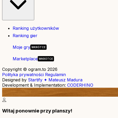
Ranking użytkowników
Ranking gier
Moje gry
Marketplace
Copyright © ogram.to 2026
Polityka prywatności
Regulamin
Designed by
Startify ✦ Mateusz Madura
Development & Implementation:
CODERHINO
Witaj ponownie przy planszy!