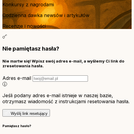
Konkursy z nagrodami
Codzienna dawka newsów i artykułów
Recenzje i nowości
Nie pamiętasz hasła?
Nie martw się! Wpisz swój adres e-mail, a wyślemy Ci link do
zresetowania hasła.
Adres e-mail
Jeśli podany adres e-mail istnieje w naszej bazie,
otrzymasz wiadomość z instrukcjami resetowania hasła.
Wyślij link resetujący
Pamiętasz hasło?