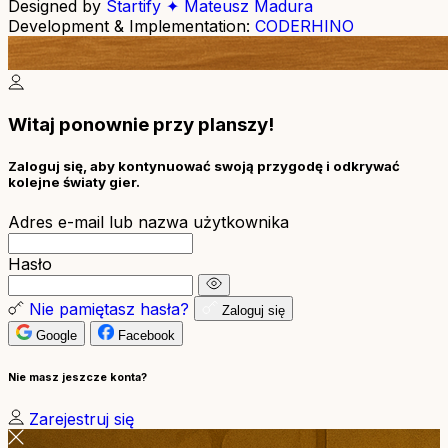
Designed by
Startify ✦ Mateusz Madura
Development & Implementation:
CODERHINO
Witaj ponownie przy planszy!
Zaloguj się, aby kontynuować swoją przygodę i odkrywać
kolejne światy gier.
Adres e-mail lub nazwa użytkownika
Hasło
Nie pamiętasz hasła?
Zaloguj się
Google
Facebook
Nie masz jeszcze konta?
Zarejestruj się