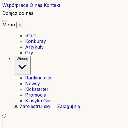
Współpraca
O nas
Kontakt
Dołącz do nas:
Menu
×
Start
Konkursy
Artykuły
Gry
Więcej
Ranking gier
Newsy
Kickstarter
Promocje
Klasyka Gier
Zarejestruj się
Zaloguj się