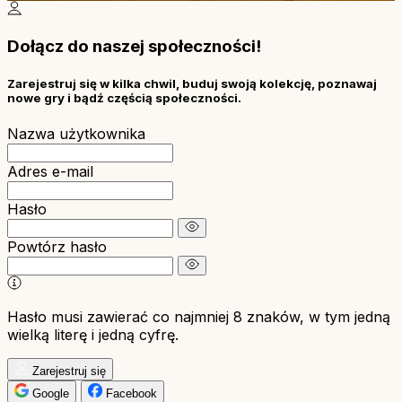
Dołącz do naszej społeczności!
Zarejestruj się w kilka chwil, buduj swoją kolekcję, poznawaj
nowe gry i bądź częścią społeczności.
Nazwa użytkownika
Adres e-mail
Hasło
Powtórz hasło
Hasło musi zawierać co najmniej 8 znaków, w tym jedną
wielką literę i jedną cyfrę.
Zarejestruj się
Google
Facebook