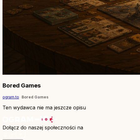
Bored Games
ogram.to
Bored Games
Ten wydawca nie ma jeszcze opisu
Dołącz do naszej społeczności na