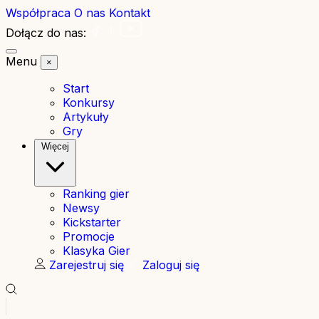
Współpraca
O nas
Kontakt
Dołącz do nas:
Menu
×
Start
Konkursy
Artykuły
Gry
Więcej
Ranking gier
Newsy
Kickstarter
Promocje
Klasyka Gier
Zarejestruj się
Zaloguj się