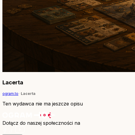
Lacerta
ogram.to
Lacerta
Ten wydawca nie ma jeszcze opisu
Dołącz do naszej społeczności na