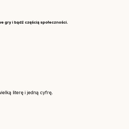
we gry i bądź częścią społeczności.
lką literę i jedną cyfrę.