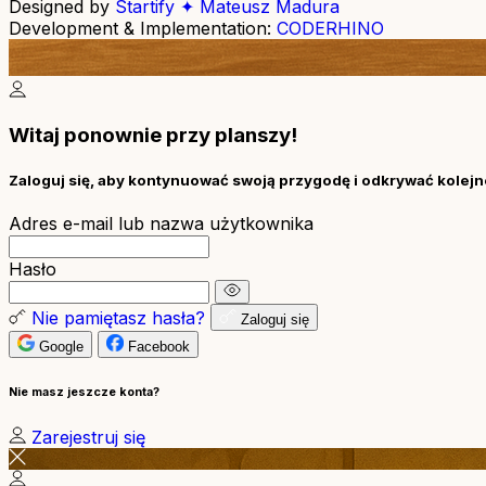
Designed by
Startify ✦ Mateusz Madura
Development & Implementation:
CODERHINO
Witaj ponownie przy planszy!
Zaloguj się, aby kontynuować swoją przygodę i odkrywać kolejne
Adres e-mail lub nazwa użytkownika
Hasło
Nie pamiętasz hasła?
Zaloguj się
Google
Facebook
Nie masz jeszcze konta?
Zarejestruj się