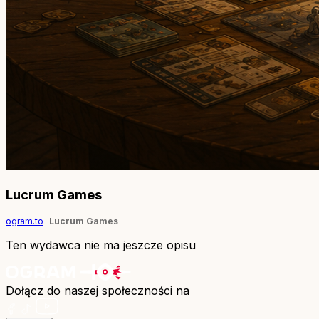
Lucrum Games
ogram.to
Lucrum Games
Ten wydawca nie ma jeszcze opisu
Dołącz do naszej społeczności na