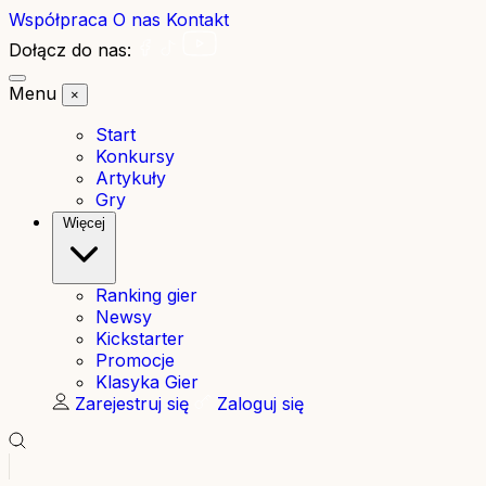
Współpraca
O nas
Kontakt
Dołącz do nas:
Menu
×
Start
Konkursy
Artykuły
Gry
Więcej
Ranking gier
Newsy
Kickstarter
Promocje
Klasyka Gier
Zarejestruj się
Zaloguj się