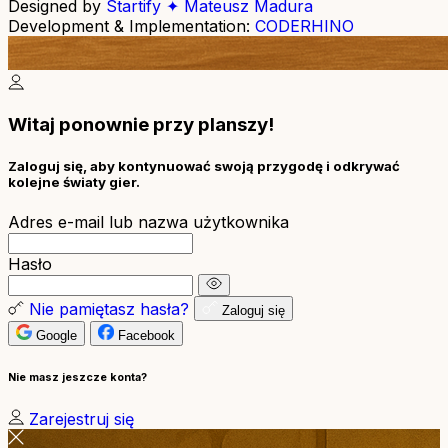
Designed by
Startify ✦ Mateusz Madura
Development & Implementation:
CODERHINO
Witaj ponownie przy planszy!
Zaloguj się, aby kontynuować swoją przygodę i odkrywać
kolejne światy gier.
Adres e-mail lub nazwa użytkownika
Hasło
Nie pamiętasz hasła?
Zaloguj się
Google
Facebook
Nie masz jeszcze konta?
Zarejestruj się