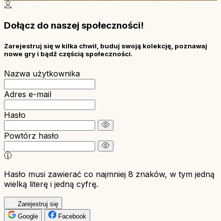
Dołącz do naszej społeczności!
Zarejestruj się w kilka chwil, buduj swoją kolekcję, poznawaj
nowe gry i bądź częścią społeczności.
Nazwa użytkownika
Adres e-mail
Hasło
Powtórz hasło
Hasło musi zawierać co najmniej 8 znaków, w tym jedną
wielką literę i jedną cyfrę.
Zarejestruj się
Google
Facebook