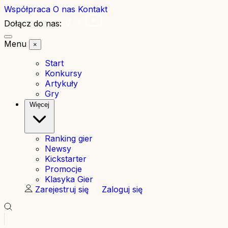
Współpraca
O nas
Kontakt
Dołącz do nas:
Menu
×
Start
Konkursy
Artykuły
Gry
Więcej
Ranking gier
Newsy
Kickstarter
Promocje
Klasyka Gier
Zarejestruj się
Zaloguj się