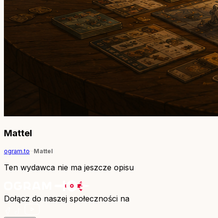
Mattel
ogram.to
Mattel
Ten wydawca nie ma jeszcze opisu
Dołącz do naszej społeczności na