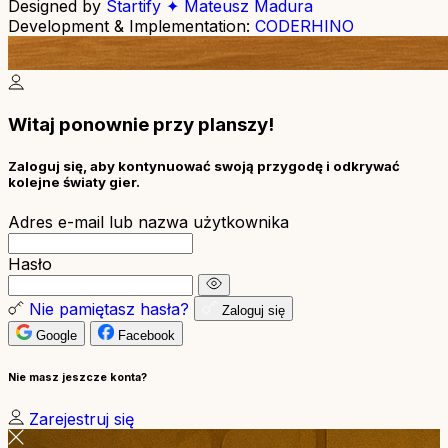
Designed by
Startify ✦ Mateusz Madura
Development & Implementation:
CODERHINO
Witaj ponownie przy planszy!
Zaloguj się, aby kontynuować swoją przygodę i odkrywać
kolejne światy gier.
Adres e-mail lub nazwa użytkownika
Hasło
Nie pamiętasz hasła?
Zaloguj się
Google
Facebook
Nie masz jeszcze konta?
Zarejestruj się