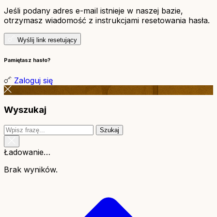
Jeśli podany adres e-mail istnieje w naszej bazie,
otrzymasz wiadomość z instrukcjami resetowania hasła.
Wyślij link resetujący
Pamiętasz hasło?
Zaloguj się
Wyszukaj
Szukaj
Ładowanie…
Brak wyników.