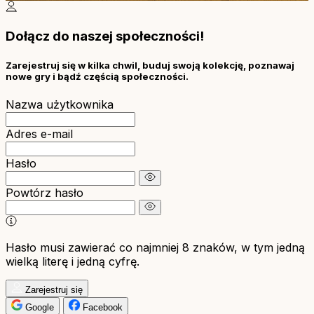
Dołącz do naszej społeczności!
Zarejestruj się w kilka chwil, buduj swoją kolekcję, poznawaj
nowe gry i bądź częścią społeczności.
Nazwa użytkownika
Adres e-mail
Hasło
Powtórz hasło
Hasło musi zawierać co najmniej 8 znaków, w tym jedną
wielką literę i jedną cyfrę.
Zarejestruj się
Google
Facebook