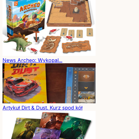
News
Archeo: Wykopal...
Artykuł
Dirt & Dust. Kurz spod kół