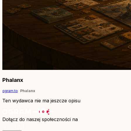
Phalanx
ogram.to
Phalanx
Ten wydawca nie ma jeszcze opisu
Dołącz do naszej społeczności na