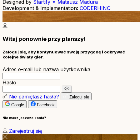
Designed by
Startify ✦ Mateusz Madura
Development & Implementation:
CODERHINO
Witaj ponownie przy planszy!
Zaloguj się, aby kontynuować swoją przygodę i odkrywać
kolejne światy gier.
Adres e-mail lub nazwa użytkownika
Hasło
Nie pamiętasz hasła?
Zaloguj się
Google
Facebook
Nie masz jeszcze konta?
Zarejestruj się