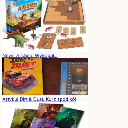
News
Archeo: Wykopal...
Artykuł
Dirt & Dust. Kurz spod kół