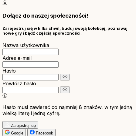
Dołącz do naszej społeczności!
Zarejestruj się w kilka chwil, buduj swoją kolekcję, poznawaj
nowe gry i bądź częścią społeczności.
Nazwa użytkownika
Adres e-mail
Hasło
Powtórz hasło
Hasło musi zawierać co najmniej 8 znaków, w tym jedną
wielką literę i jedną cyfrę.
Zarejestruj się
Google
Facebook