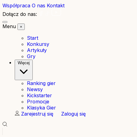
Współpraca
O nas
Kontakt
Dołącz do nas:
Menu
×
Start
Konkursy
Artykuły
Gry
Więcej
Ranking gier
Newsy
Kickstarter
Promocje
Klasyka Gier
Zarejestruj się
Zaloguj się