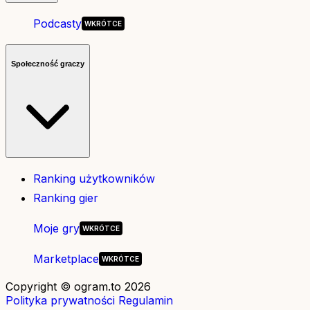
Podcasty
Społeczność graczy
Ranking użytkowników
Ranking gier
Moje gry
Marketplace
Copyright © ogram.to 2026
Polityka prywatności
Regulamin