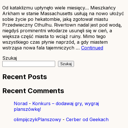
Od kataklizmu upłynęło wiele miesięcy… Mieszkańcy
Arkham w stanie Massachusetts usiłują na nowo ułożyć
sobie życie po hekatombie, jaką zgotował miastu
Przedwieczny Cthulhu. Rivertown nadal jest pod wodą,
niegdyś prominentni włodarze usunęli się w cień, a
większa część miasta to wciąż ruiny. Mimo tego
wszystkiego czas płynie naprzód, a gdy miastem
wstrząsa nowa fala tajemniczych …
Continued
Szukaj
Szukaj
Recent Posts
Recent Comments
Norad
-
Konkurs – dodawaj gry, wygraj
planszówkę!
olimpijczykPlanszowy
-
Cerber od Geekach