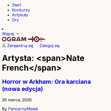
Start
Konkursy
Artykuły
Gry
Więcej
Zarejestruj się
Zaloguj się
Artysta: <span>Nate
French</span>
Horror w Arkham: Gra karciana
(nowa edycja)
26 marca, 2026
By
PancernyMisiek