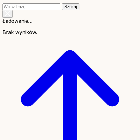
Szukaj
Ładowanie…
Brak wyników.