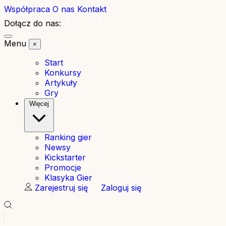
Współpraca
O nas
Kontakt
Dołącz do nas:
Menu
×
Start
Konkursy
Artykuły
Gry
Więcej
Ranking gier
Newsy
Kickstarter
Promocje
Klasyka Gier
Zarejestruj się
Zaloguj się