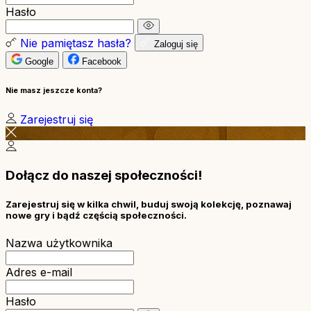
Hasło
Nie pamiętasz hasła?
Zaloguj się
Google
Facebook
Nie masz jeszcze konta?
Zarejestruj się
Dołącz do naszej społeczności!
Zarejestruj się w kilka chwil, buduj swoją kolekcję, poznawaj
nowe gry i bądź częścią społeczności.
Nazwa użytkownika
Adres e-mail
Hasło