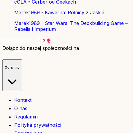
cOLA
-
Cerber od Geekach
Marek1989
-
Kawerna: Rolnicy z Jaskiń
Marek1989
-
Star Wars: The Deckbuilding Game –
Rebelia i Imperium
Dołącz do naszej społeczności na
Ogram.to
Kontakt
O nas
Regulamin
Polityka prywatności