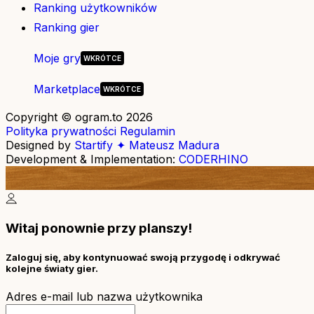
Ranking użytkowników
Ranking gier
Moje gry
Marketplace
Copyright © ogram.to 2026
Polityka prywatności
Regulamin
Designed by
Startify ✦ Mateusz Madura
Development & Implementation:
CODERHINO
Witaj ponownie przy planszy!
Zaloguj się, aby kontynuować swoją przygodę i odkrywać
kolejne światy gier.
Adres e-mail lub nazwa użytkownika