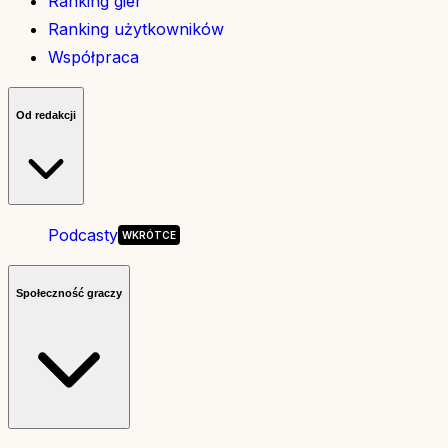
Ranking gier
Ranking użytkowników
Współpraca
Od redakcji
Podcasty
Społeczność graczy