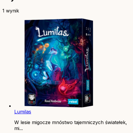
1 wynik
Lumilas
W lesie migocze mnóstwo tajemniczych światełek,
mi...