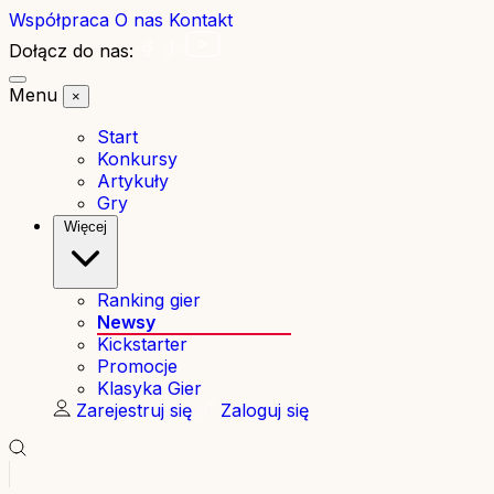
Współpraca
O nas
Kontakt
Dołącz do nas:
Menu
×
Start
Konkursy
Artykuły
Gry
Więcej
Ranking gier
Newsy
Kickstarter
Promocje
Klasyka Gier
Zarejestruj się
Zaloguj się