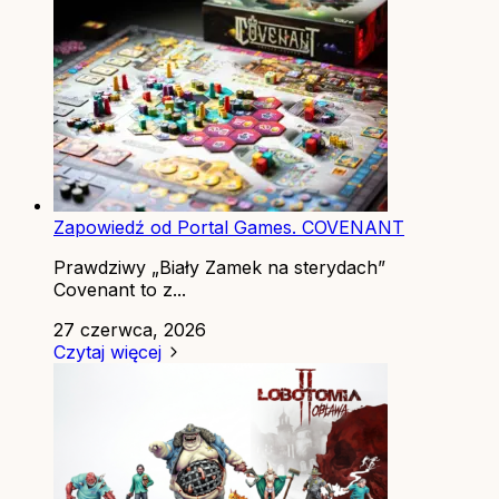
Zapowiedź od Portal Games. COVENANT
Prawdziwy „Biały Zamek na sterydach”
Covenant to z...
27 czerwca, 2026
Czytaj więcej