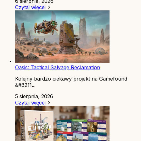
6 sierpnia, 2026
Czytaj więcej
Oasis: Tactical Salvage Reclamation
Kolejny bardzo ciekawy projekt na Gamefound
&#8211...
5 sierpnia, 2026
Czytaj więcej