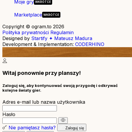
Moje gry
Marketplace
Copyright © ogram.to 2026
Polityka prywatności
Regulamin
Designed by
Startify ✦ Mateusz Madura
Development & Implementation:
CODERHINO
Witaj ponownie przy planszy!
Zaloguj się, aby kontynuować swoją przygodę i odkrywać
kolejne światy gier.
Adres e-mail lub nazwa użytkownika
Hasło
Nie pamiętasz hasła?
Zaloguj się