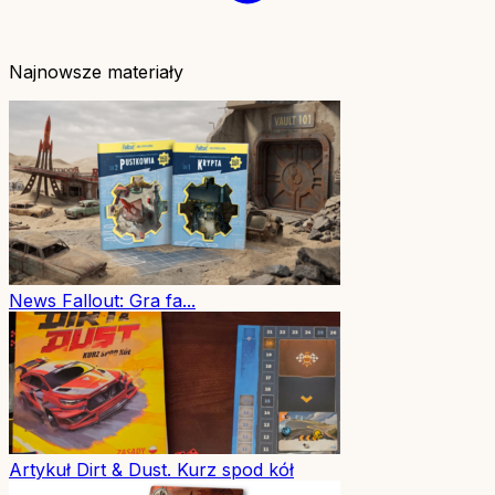
Najnowsze materiały
News
Fallout: Gra fa...
Artykuł
Dirt & Dust. Kurz spod kół