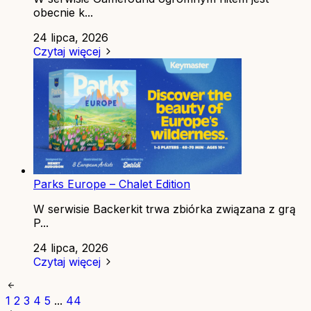
obecnie k...
24 lipca, 2026
Czytaj więcej
Parks Europe – Chalet Edition
W serwisie Backerkit trwa zbiórka związana z grą
P...
24 lipca, 2026
Czytaj więcej
1
2
3
4
5
...
44