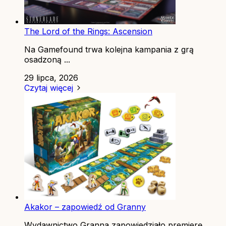
The Lord of the Rings: Ascension
Na Gamefound trwa kolejna kampania z grą
osadzoną ...
29 lipca, 2026
Czytaj więcej
Akakor – zapowiedź od Granny
Wydawnictwo Granna zapowiedziało premierę