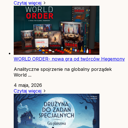
Czytaj więcej
WORLD ORDER- nowa gra od twórców Hegemony
Analityczne spojrzenie na globalny porządek
World ...
4 maja, 2026
Czytaj więcej