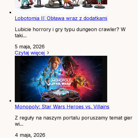
Lobotomia II: Obława wraz z dodatkami
Lubicie horrory i gry typu dungeon crawler? W
taki...
5 maja, 2026
Czytaj więcej
Monopoly: Star Wars Heroes vs. Villains
Z reguły na naszym portalu poruszamy temat gier
wi...
4 maja, 2026