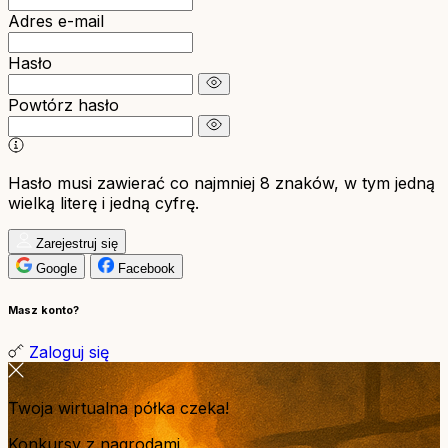
Adres e-mail
Hasło
Powtórz hasło
Hasło musi zawierać co najmniej 8 znaków, w tym jedną
wielką literę i jedną cyfrę.
Zarejestruj się
Google
Facebook
Masz konto?
Zaloguj się
Twoja wirtualna półka czeka!
Konkursy z nagrodami