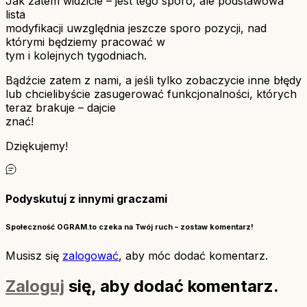
Jak zatem widzicie – jest tego sporo, ale podstawowa
lista
modyfikacji uwzględnia jeszcze sporo pozycji, nad
którymi będziemy pracować w
tym i kolejnych tygodniach.
Bądźcie zatem z nami, a jeśli tylko zobaczycie inne błędy
lub chcielibyście zasugerować funkcjonalności, których
teraz brakuje – dajcie
znać!
Dziękujemy!
Podyskutuj z innymi graczami
Społeczność OGRAM.to czeka na Twój ruch – zostaw komentarz!
Musisz się
zalogować
, aby móc dodać komentarz.
Zaloguj
się, aby dodać komentarz.