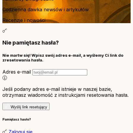
Codzienna dawka newsów i artykułów
Recenzje i nowości
Nie pamiętasz hasła?
Nie martw się! Wpisz swój adres e-mail, a wyślemy Ci link do
zresetowania hasła.
Adres e-mail
Jeśli podany adres e-mail istnieje w naszej bazie,
otrzymasz wiadomość z instrukcjami resetowania hasła.
Wyślij link resetujący
Pamiętasz hasło?
Zaloguj się