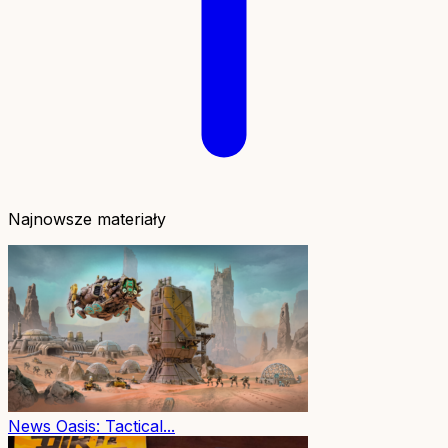
Najnowsze materiały
News
Oasis: Tactical...