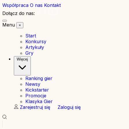
Współpraca
O nas
Kontakt
Dołącz do nas:
Menu
×
Start
Konkursy
Artykuły
Gry
Więcej
Ranking gier
Newsy
Kickstarter
Promocje
Klasyka Gier
Zarejestruj się
Zaloguj się