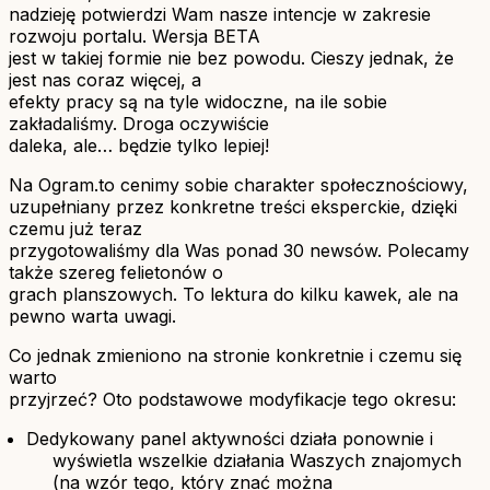
nadzieję potwierdzi Wam nasze intencje w zakresie
rozwoju portalu. Wersja BETA
jest w takiej formie nie bez powodu. Cieszy jednak, że
jest nas coraz więcej, a
efekty pracy są na tyle widoczne, na ile sobie
zakładaliśmy. Droga oczywiście
daleka, ale… będzie tylko lepiej!
Na Ogram.to cenimy sobie charakter społecznościowy,
uzupełniany przez konkretne treści eksperckie, dzięki
czemu już teraz
przygotowaliśmy dla Was ponad 30 newsów. Polecamy
także szereg felietonów o
grach planszowych. To lektura do kilku kawek, ale na
pewno warta uwagi.
Co jednak zmieniono na stronie konkretnie i czemu się
warto
przyjrzeć? Oto podstawowe modyfikacje tego okresu:
Dedykowany panel aktywności działa ponownie i
wyświetla wszelkie działania Waszych znajomych
(na wzór tego, który znać można