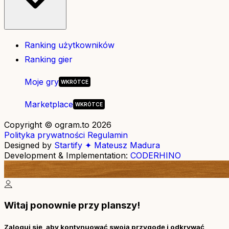
Ranking użytkowników
Ranking gier
Moje gry
Marketplace
Copyright © ogram.to 2026
Polityka prywatności
Regulamin
Designed by
Startify ✦ Mateusz Madura
Development & Implementation:
CODERHINO
Witaj ponownie przy planszy!
Zaloguj się, aby kontynuować swoją przygodę i odkrywać