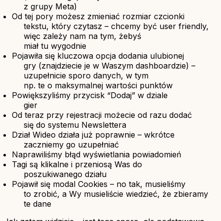
z grupy Meta)
Od tej pory możesz zmieniać rozmiar czcionki
tekstu, który czytasz – chcemy być user friendly,
więc zależy nam na tym, żebyś
miał tu wygodnie
Pojawiła się kluczowa opcja dodania ulubionej
gry (znajdziecie je w Waszym dashboardzie) –
uzupełnicie sporo danych, w tym
np. te o maksymalnej wartości punktów
Powiększyliśmy przycisk “Dodaj” w dziale
gier
Od teraz przy rejestracji możecie od razu dodać
się do systemu Newslettera
Dział Wideo działa już poprawnie – wkrótce
zaczniemy go uzupełniać
Naprawiliśmy błąd wyświetlania powiadomień
Tagi są klikalne i przeniosą Was do
poszukiwanego działu
Pojawił się modal Cookies – no tak, musieliśmy
to zrobić, a Wy musieliście wiedzieć, że zbieramy
te dane