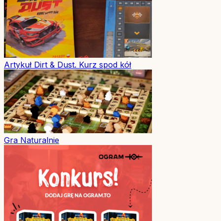
Artykuł
Dirt & Dust. Kurz spod kół
Gra
Naturalnie