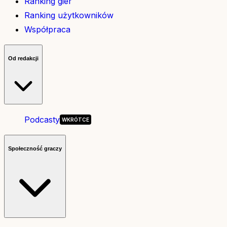
Ranking gier
Ranking użytkowników
Współpraca
Od redakcji
Podcasty
Społeczność graczy