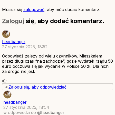
Musisz się
zalogować
, aby móc dodać komentarz.
Zaloguj
się, aby dodać komentarz.
headbanger
27 stycznia 2025, 18:52
Odpowiedź zależy od wielu czynników. Mieszkałem
przez długi czas “na zachodzie”, gdzie wydatek rzędu 50
euro odczuwa się jak wydanie w Polsce 50 zł. Dla nich
za drogo nie jest.
Zaloguj się, aby odpowiedzieć
headbanger
27 stycznia 2025, 18:54
w odpowiedzi do
@headbanger