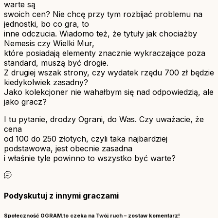
warte są
swoich cen? Nie chcę przy tym rozbijać problemu na
jednostki, bo co gra, to
inne odczucia. Wiadomo też, że tytuły jak chociażby
Nemesis czy Wielki Mur,
które posiadają elementy znacznie wykraczające poza
standard, muszą być drogie.
Z drugiej wszak strony, czy wydatek rzędu 700 zł będzie
kiedykolwiek zasadny?
Jako kolekcjoner nie wahałbym się nad odpowiedzią, ale
jako gracz?
I tu pytanie, drodzy Ograni, do Was. Czy uważacie, że
cena
od 100 do 250 złotych, czyli taka najbardziej
podstawowa, jest obecnie zasadna
i właśnie tyle powinno to wszystko być warte?
Podyskutuj z innymi graczami
Społeczność OGRAM.to czeka na Twój ruch – zostaw komentarz!