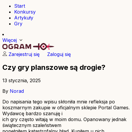
Start
Konkursy
Artykuły
Gry
Więcej
Zarejestruj się
Zaloguj się
Czy gry planszowe są drogie?
13 stycznia, 2025
By
Norad
Do napisania tego wpisu skłoniła mnie refleksja po
koszmarnym zakupie w oficjalnym sklepie Portal Games.
Wydawcę bardzo szanuję i
ich gry często witają w moim domu. Opanowany jednak
świątecznym szaleństwem
popełniłem katastrofalny błąd. Kupiłem u nich