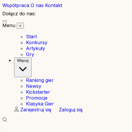
Współpraca
O nas
Kontakt
Dołącz do nas:
Menu
×
Start
Konkursy
Artykuły
Gry
Więcej
Ranking gier
Newsy
Kickstarter
Promocje
Klasyka Gier
Zarejestruj się
Zaloguj się