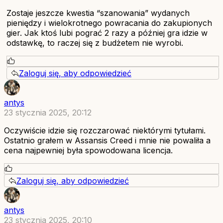
Zostaje jeszcze kwestia “szanowania” wydanych
pieniędzy i wielokrotnego powracania do zakupionych
gier. Jak ktoś lubi pograć 2 razy a później gra idzie w
odstawkę, to raczej się z budżetem nie wyrobi.
Zaloguj się, aby odpowiedzieć
antys
23 stycznia 2025, 20:12
Oczywiście idzie się rozczarować niektórymi tytułami.
Ostatnio grałem w Assansis Creed i mnie nie powaliła a
cena najpewniej była spowodowana licencja.
Zaloguj się, aby odpowiedzieć
antys
23 stycznia 2025, 20:10