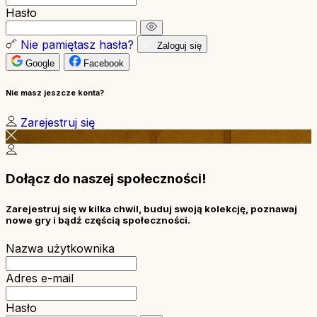
Hasło
Nie pamiętasz hasła?
Zaloguj się
Google
Facebook
Nie masz jeszcze konta?
Zarejestruj się
Dołącz do naszej społeczności!
Zarejestruj się w kilka chwil, buduj swoją kolekcję, poznawaj
nowe gry i bądź częścią społeczności.
Nazwa użytkownika
Adres e-mail
Hasło