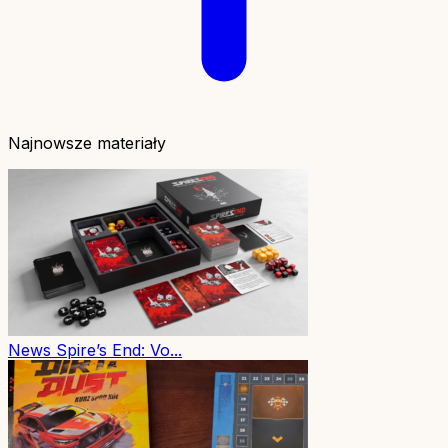
Najnowsze materiały
News
Spire’s End: Vo...