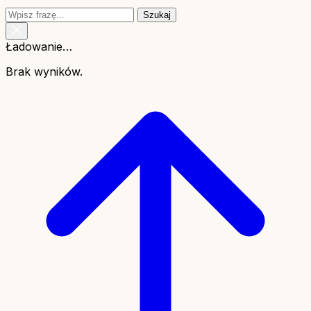
Szukaj
Ładowanie…
Brak wyników.