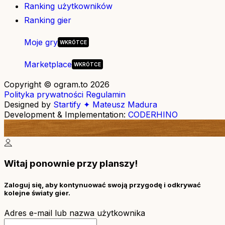
Ranking użytkowników
Ranking gier
Moje gry
Marketplace
Copyright © ogram.to 2026
Polityka prywatności
Regulamin
Designed by
Startify ✦ Mateusz Madura
Development & Implementation:
CODERHINO
Witaj ponownie przy planszy!
Zaloguj się, aby kontynuować swoją przygodę i odkrywać
kolejne światy gier.
Adres e-mail lub nazwa użytkownika