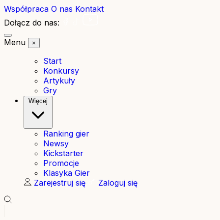
Współpraca
O nas
Kontakt
Dołącz do nas:
Menu
×
Start
Konkursy
Artykuły
Gry
Więcej
Ranking gier
Newsy
Kickstarter
Promocje
Klasyka Gier
Zarejestruj się
Zaloguj się