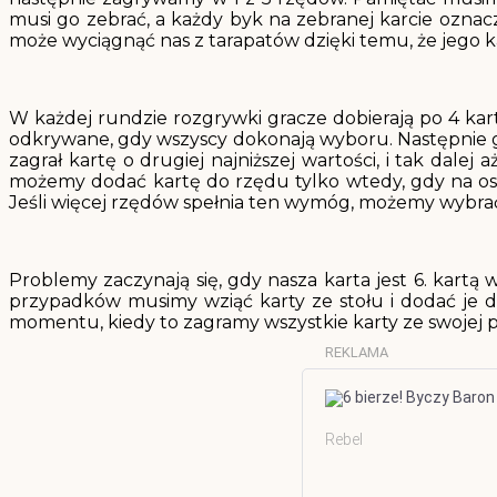
musi go zebrać, a każdy byk na zebranej karcie oznac
może wyciągnąć nas z tarapatów dzięki temu, że jego
W każdej rundzie rozgrywki gracze dobierają po 4 karty 
odkrywane, gdy wszyscy dokonają wyboru. Następnie gracz
zagrał kartę o drugiej najniższej wartości, i tak dal
możemy dodać kartę do rzędu tylko wtedy, gdy na osta
Jeśli więcej rzędów spełnia ten wymóg, możemy wybrać
Problemy zaczynają się, gdy nasza karta jest 6. kartą
przypadków musimy wziąć karty ze stołu i dodać je d
momentu, kiedy to zagramy wszystkie karty ze swojej p
REKLAMA
Rebel