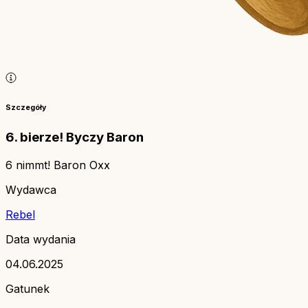
Szczegóły
6. bierze! Byczy Baron
6 nimmt! Baron Oxx
Wydawca
Rebel
Data wydania
04.06.2025
Gatunek