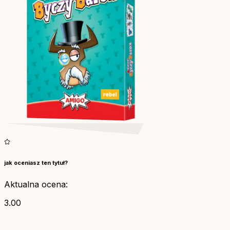
jak oceniasz ten tytuł?
Aktualna ocena:
3.00