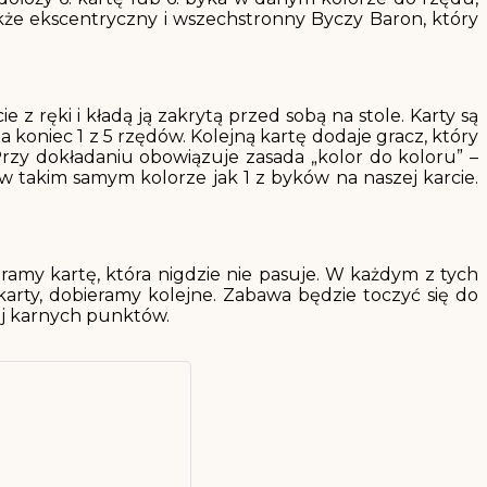
akże ekscentryczny i wszechstronny Byczy Baron, który
 z ręki i kładą ją zakrytą przed sobą na stole. Karty są
 koniec 1 z 5 rzędów. Kolejną kartę dodaje gracz, który
 Przy dokładaniu obowiązuje zasada „kolor do koloru” –
w takim samym kolorze jak 1 z byków na naszej karcie.
gramy kartę, która nigdzie nie pasuje. W każdym z tych
arty, dobieramy kolejne. Zabawa będzie toczyć się do
ej karnych punktów.