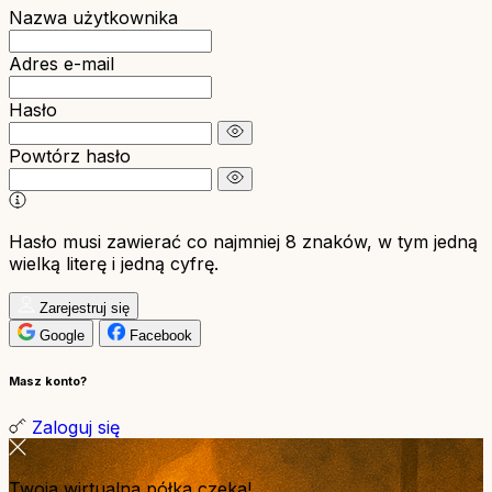
Nazwa użytkownika
Adres e-mail
Hasło
Powtórz hasło
Hasło musi zawierać co najmniej 8 znaków, w tym jedną
wielką literę i jedną cyfrę.
Zarejestruj się
Google
Facebook
Masz konto?
Zaloguj się
Twoja wirtualna półka czeka!