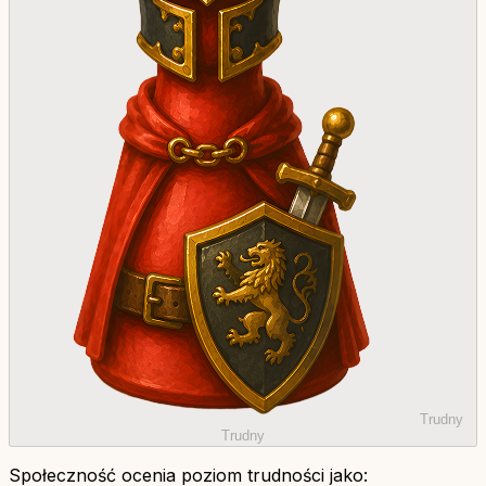
Trudny
Trudny
Społeczność ocenia poziom trudności jako: