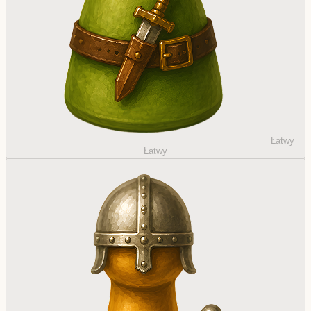
Łatwy
Łatwy