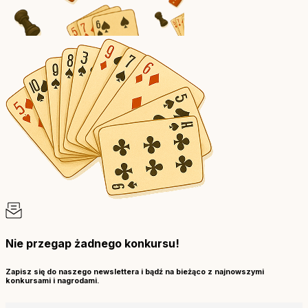
Nie przegap żadnego konkursu!
Zapisz się do naszego newslettera i bądź na bieżąco z najnowszymi
konkursami i nagrodami.