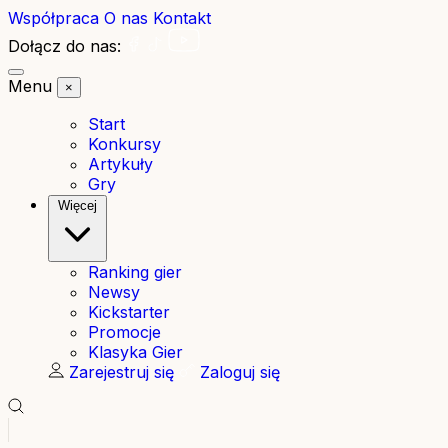
Współpraca
O nas
Kontakt
Dołącz do nas:
Menu
×
Start
Konkursy
Artykuły
Gry
Więcej
Ranking gier
Newsy
Kickstarter
Promocje
Klasyka Gier
Zarejestruj się
Zaloguj się