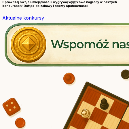
Sprawdzaj swoje umiejętności i wygrywaj wyjątkowe nagrody w naszych
konkursach! Dołącz do zabawy i reszty społeczności.
Aktualne konkursy