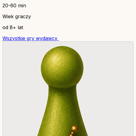
20-60 min
Wiek graczy
od 8+ lat
Wszystkie gry wydawcy