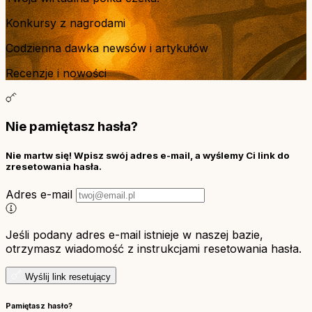
Konkursy z nagrodami
Codzienna dawka newsów i artykułów
Recenzje i nowości
Nie pamiętasz hasła?
Nie martw się! Wpisz swój adres e-mail, a wyślemy Ci link do
zresetowania hasła.
Adres e-mail
Jeśli podany adres e-mail istnieje w naszej bazie,
otrzymasz wiadomość z instrukcjami resetowania hasła.
Wyślij link resetujący
Pamiętasz hasło?