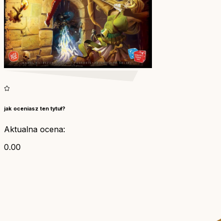
jak oceniasz ten tytuł?
Aktualna ocena:
0.00