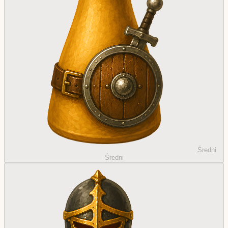
Średni
Średni