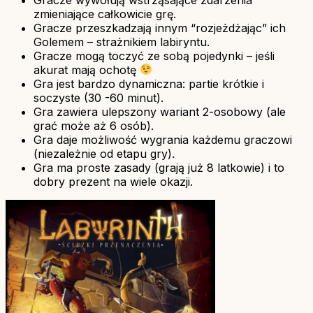
zmieniające całkowicie grę.
Gracze przeszkadzają innym “rozjeżdżając” ich
Golemem – strażnikiem labiryntu.
Gracze mogą toczyć ze sobą pojedynki – jeśli
akurat mają ochotę
Gra jest bardzo dynamiczna: partie krótkie i
soczyste (30 -60 minut).
Gra zawiera ulepszony wariant 2-osobowy (ale
grać może aż 6 osób).
Gra daje możliwość wygrania każdemu graczowi
(niezależnie od etapu gry).
Gra ma proste zasady (grają już 8 latkowie) i to
dobry prezent na wiele okazji.