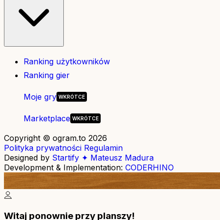
Ranking użytkowników
Ranking gier
Moje gry
Marketplace
Copyright © ogram.to 2026
Polityka prywatności
Regulamin
Designed by
Startify ✦ Mateusz Madura
Development & Implementation:
CODERHINO
Witaj ponownie przy planszy!