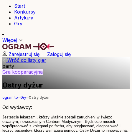
Start
Konkursy
Artykuły
Gry
Więcej
Zarejestruj się
Zaloguj się
Wróć do listy gier
party
Gra kooperacyjna
Ostry dyżur
ogram.to
Gry
Ostry dyżur
Od wydawcy:
Jesteście lekarzami, którzy właśnie zostali zatrudnieni w świeżo
otwartym, nowoczesnym Centrum Medycznym. Będziecie musieli
współpracować z kolegami po fachu, aby przyjmować, diagnozować i
leczyć pacjentów, którzy wymagają pomocy. Ostry Dyżur to innowacyjna,