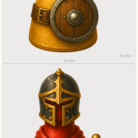
Średni
Średni