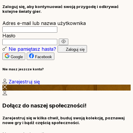
Zaloguj się, aby kontynuować swoją przygodę i odkrywać
kolejne światy gier.
Adres e-mail lub nazwa użytkownika
Hasło
Nie pamiętasz hasła?
Zaloguj się
Google
Facebook
Nie masz jeszcze konta?
Zarejestruj się
Dołącz do naszej społeczności!
Zarejestruj się w kilka chwil, buduj swoją kolekcję, poznawaj
nowe gry i bądź częścią społeczności.