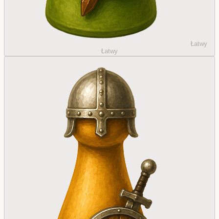
Łatwy
Łatwy