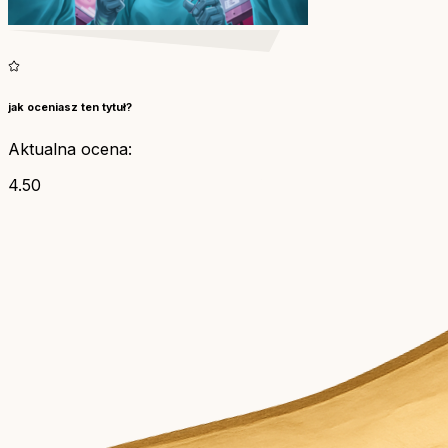
jak oceniasz ten tytuł?
Aktualna ocena:
4.50