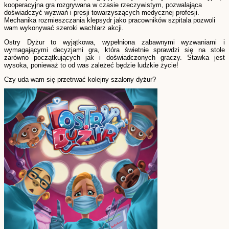
kooperacyjna gra rozgrywana w czasie rzeczywistym, pozwalająca
doświadczyć wyzwań i presji towarzyszących medycznej profesji.
Mechanika rozmieszczania klepsydr jako pracowników szpitala pozwoli
wam wykonywać szeroki wachlarz akcji.
Ostry Dyżur to wyjątkowa, wypełniona zabawnymi wyzwaniami i
wymagającymi decyzjami gra, która świetnie sprawdzi się na stole
zarówno początkujących jak i doświadczonych graczy. Stawka jest
wysoka, ponieważ to od was zależeć będzie ludzkie życie!
Czy uda wam się przetrwać kolejny szalony dyżur?