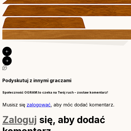
Podyskutuj z innymi graczami
Społeczność OGRAM.to czeka na Twój ruch – zostaw komentarz!
Musisz się
zalogować
, aby móc dodać komentarz.
Zaloguj
się, aby dodać