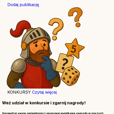
Dodaj publikację
KONKURSY
Czytaj więcej
Weź udział w konkursie i zgarnij nagrody!
Sprawdzaj swoje umiejętności i wygrywaj wyjątkowe nagrody w naszych