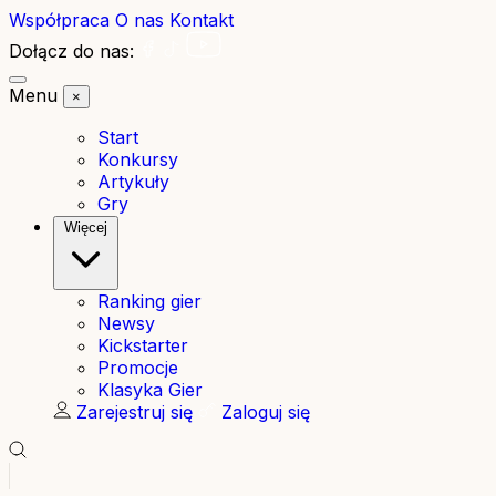
Współpraca
O nas
Kontakt
Dołącz do nas:
Menu
×
Start
Konkursy
Artykuły
Gry
Więcej
Ranking gier
Newsy
Kickstarter
Promocje
Klasyka Gier
Zarejestruj się
Zaloguj się