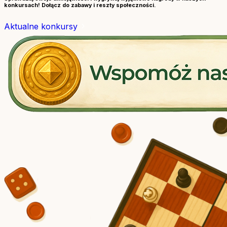
konkursach! Dołącz do zabawy i reszty społeczności.
Aktualne konkursy