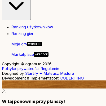
Ranking użytkowników
Ranking gier
Moje gry
Marketplace
Copyright © ogram.to 2026
Polityka prywatności
Regulamin
Designed by
Startify ✦ Mateusz Madura
Development & Implementation:
CODERHINO
Witaj ponownie przy planszy!