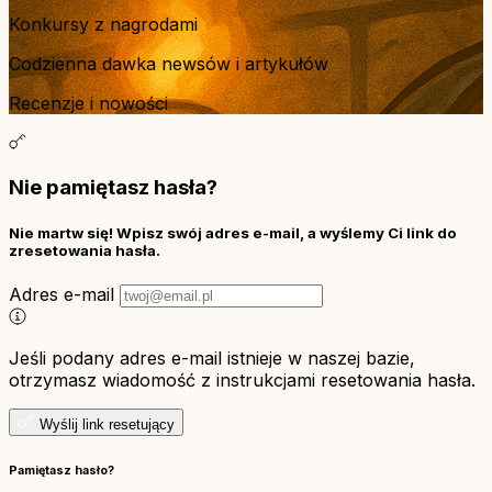
Konkursy z nagrodami
Codzienna dawka newsów i artykułów
Recenzje i nowości
Nie pamiętasz hasła?
Nie martw się! Wpisz swój adres e-mail, a wyślemy Ci link do
zresetowania hasła.
Adres e-mail
Jeśli podany adres e-mail istnieje w naszej bazie,
otrzymasz wiadomość z instrukcjami resetowania hasła.
Wyślij link resetujący
Pamiętasz hasło?