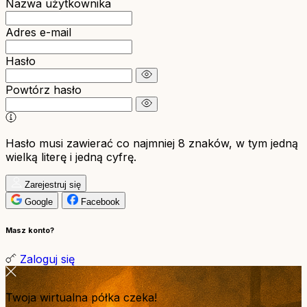
Nazwa użytkownika
Adres e-mail
Hasło
Powtórz hasło
Hasło musi zawierać co najmniej 8 znaków, w tym jedną
wielką literę i jedną cyfrę.
Zarejestruj się
Google
Facebook
Masz konto?
Zaloguj się
Twoja wirtualna półka czeka!