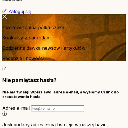
Zaloguj się
Twoja wirtualna półka czeka!
Konkursy z nagrodami
Codzienna dawka newsów i artykułów
Recenzje i nowości
Nie pamiętasz hasła?
Nie martw się! Wpisz swój adres e-mail, a wyślemy Ci link do
zresetowania hasła.
Adres e-mail
Jeśli podany adres e-mail istnieje w naszej bazie,