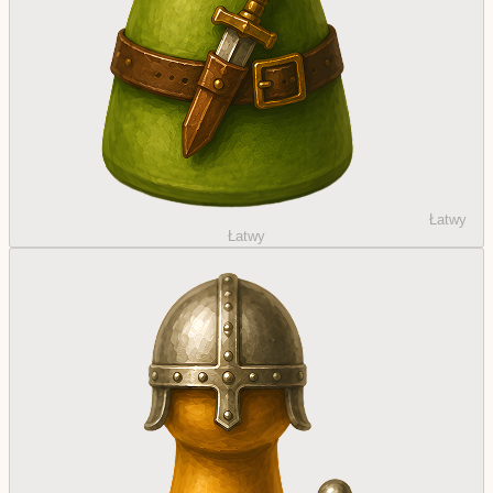
Łatwy
Łatwy