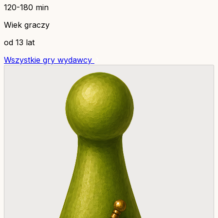
120-180 min
Wiek graczy
od 13 lat
Wszystkie gry wydawcy