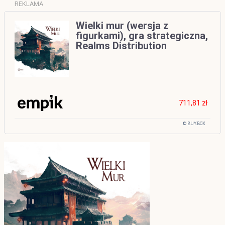
REKLAMA
Wielki mur (wersja z
figurkami), gra strategiczna,
Realms Distribution
711,81 zł
© BUY.BOX