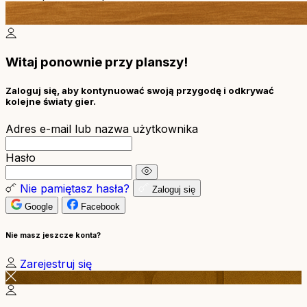
Witaj ponownie przy planszy!
Zaloguj się, aby kontynuować swoją przygodę i odkrywać
kolejne światy gier.
Adres e-mail lub nazwa użytkownika
Hasło
Nie pamiętasz hasła?
Zaloguj się
Google
Facebook
Nie masz jeszcze konta?
Zarejestruj się