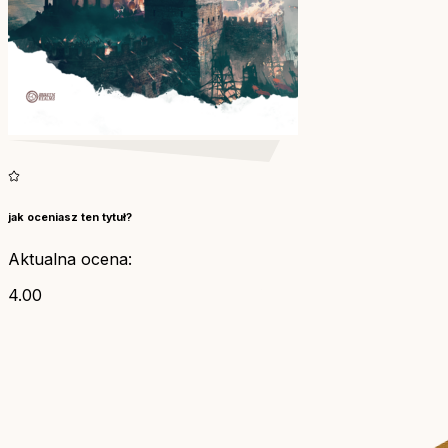
jak oceniasz ten tytuł?
Aktualna ocena:
4.00