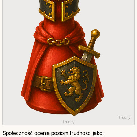
Trudny
Trudny
Społeczność ocenia poziom trudności jako: