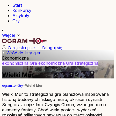
Start
Konkursy
Artykuły
Gry
Więcej
Zarejestruj się
Zaloguj się
Wróć do listy gier
Ekonomiczna
ekonomiczna
Gra ekonomiczna
Gra strategiczna
Wielki Mur
ogram.to
Gry
Wielki Mur
Wielki Mur to strategiczna gra planszowa inspirowana
historią budowy chińskiego muru, okresem dynastii
Song oraz najazdami Czyngis Chana, wzbogacona o
elementy fantasy. Choć wiele postaci, wydarzeń i
rozwiązań militarnych nawiązuje do rzeczywistości