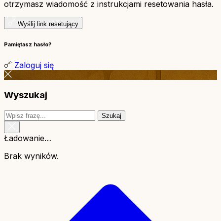
otrzymasz wiadomość z instrukcjami resetowania hasła.
Wyślij link resetujący
Pamiętasz hasło?
Zaloguj się
Wyszukaj
Szukaj
Ładowanie…
Brak wyników.