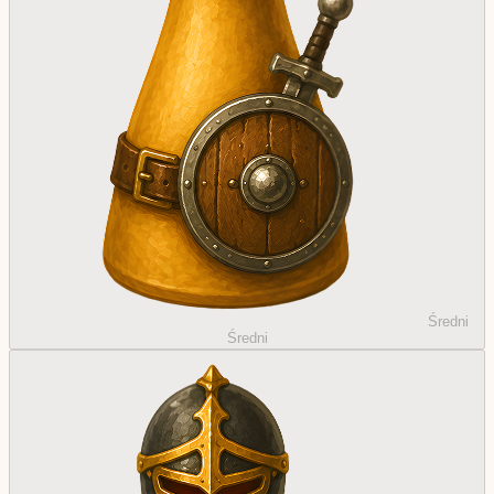
Średni
Średni