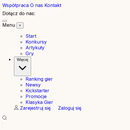
Współpraca
O nas
Kontakt
Dołącz do nas:
Menu
×
Start
Konkursy
Artykuły
Gry
Więcej
Ranking gier
Newsy
Kickstarter
Promocje
Klasyka Gier
Zarejestruj się
Zaloguj się