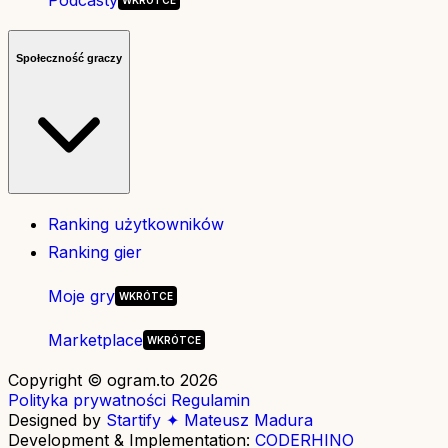
Podcasty
Społeczność graczy
Ranking użytkowników
Ranking gier
Moje gry
Marketplace
Copyright © ogram.to 2026
Polityka prywatności
Regulamin
Designed by
Startify ✦ Mateusz Madura
Development & Implementation:
CODERHINO