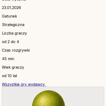
23.01.2026
Gatunek
Strategiczna
Liczba graczy
od 2 do 4
Czas rozgrywki
45 min
Wiek graczy
od 10 lat
Wszystkie gry wydawcy