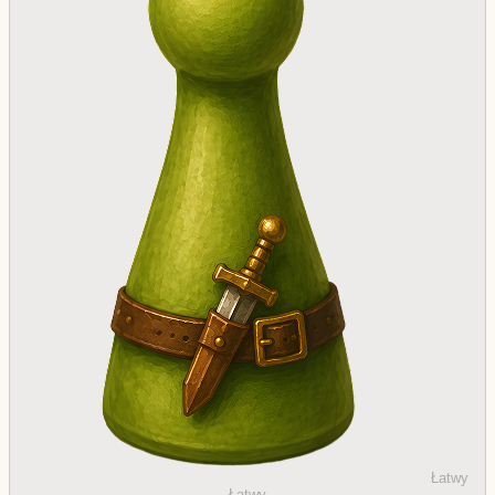
Łatwy
Łatwy