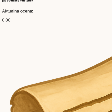
jak oceniasz ten tytuł?
Aktualna ocena:
0.00