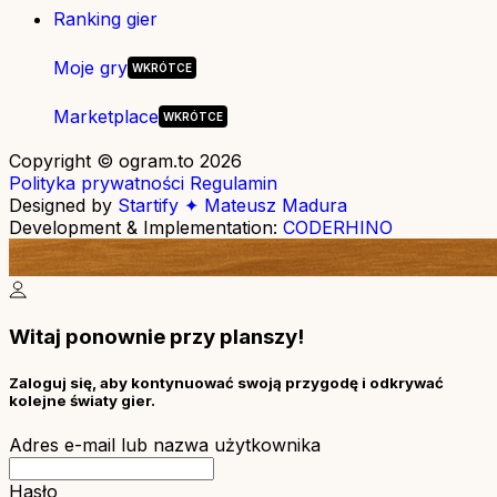
Ranking gier
Moje gry
Marketplace
Copyright © ogram.to 2026
Polityka prywatności
Regulamin
Designed by
Startify ✦ Mateusz Madura
Development & Implementation:
CODERHINO
Witaj ponownie przy planszy!
Zaloguj się, aby kontynuować swoją przygodę i odkrywać
kolejne światy gier.
Adres e-mail lub nazwa użytkownika
Hasło