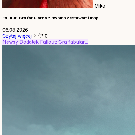
Mika
Fallout: Gra fabularna z dwoma zestawami map
06.08.2026
Czytaj więcej
0
Newsy
Dodatek
Fallout: Gra fabular...