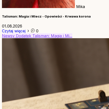
Mika
Talisman: Magia i Miecz - Opowieści - Krwawa korona
01.08.2026
Czytaj więcej
0
Newsy
Dodatek
Talisman: Magia i Mi...