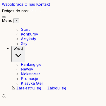
Współpraca
O nas
Kontakt
Dołącz do nas:
Menu
×
Start
Konkursy
Artykuły
Gry
Więcej
Ranking gier
Newsy
Kickstarter
Promocje
Klasyka Gier
Zarejestruj się
Zaloguj się