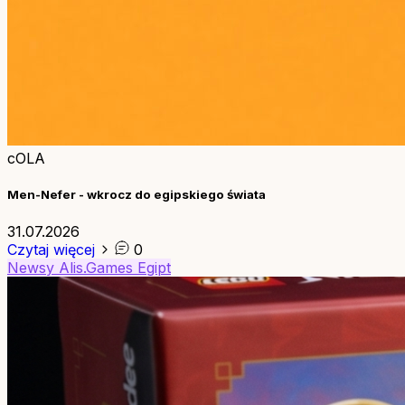
cOLA
Men-Nefer - wkrocz do egipskiego świata
31.07.2026
Czytaj więcej
0
Newsy
Alis.Games
Egipt