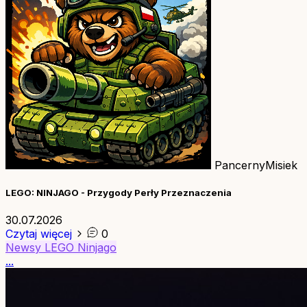
PancernyMisiek
LEGO: NINJAGO - Przygody Perły Przeznaczenia
30.07.2026
Czytaj więcej
0
Newsy
LEGO
Ninjago
...