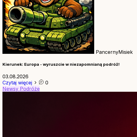
PancernyMisiek
Kierunek: Europa - wyruszcie w niezapomnianą podróż!
03.08.2026
Czytaj więcej
0
Newsy
Podróże