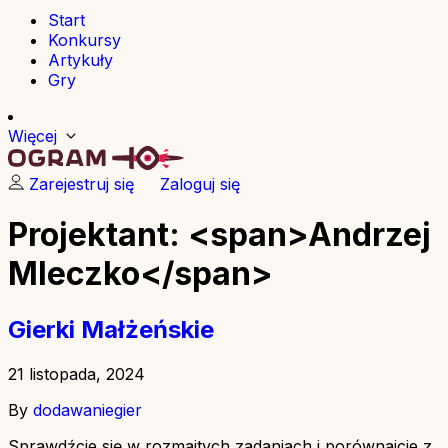
Start
Konkursy
Artykuły
Gry
Więcej
Zarejestruj się
Zaloguj się
Projektant: <span>Andrzej
Mleczko</span>
Gierki Małżeńskie
21 listopada, 2024
By
dodawaniegier
Sprawdźcie się w rozmaitych zadaniach i porównajcie z