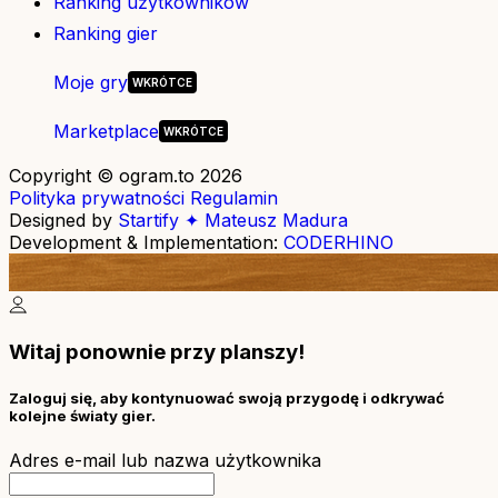
Ranking użytkowników
Ranking gier
Moje gry
Marketplace
Copyright © ogram.to 2026
Polityka prywatności
Regulamin
Designed by
Startify ✦ Mateusz Madura
Development & Implementation:
CODERHINO
Witaj ponownie przy planszy!
Zaloguj się, aby kontynuować swoją przygodę i odkrywać
kolejne światy gier.
Adres e-mail lub nazwa użytkownika