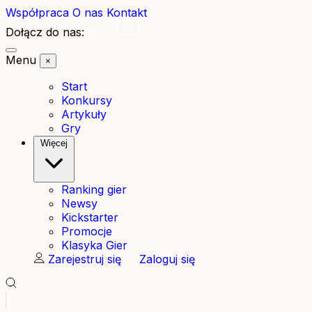
Współpraca
O nas
Kontakt
Dołącz do nas:
Menu
×
Start
Konkursy
Artykuły
Gry
Więcej
Ranking gier
Newsy
Kickstarter
Promocje
Klasyka Gier
Zarejestruj się
Zaloguj się