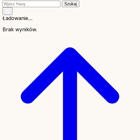
Szukaj
Ładowanie…
Brak wyników.