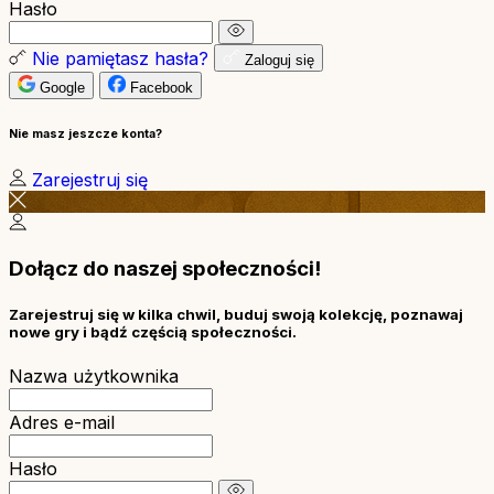
Hasło
Nie pamiętasz hasła?
Zaloguj się
Google
Facebook
Nie masz jeszcze konta?
Zarejestruj się
Dołącz do naszej społeczności!
Zarejestruj się w kilka chwil, buduj swoją kolekcję, poznawaj
nowe gry i bądź częścią społeczności.
Nazwa użytkownika
Adres e-mail
Hasło