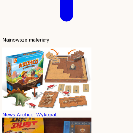
Najnowsze materiały
News
Archeo: Wykopal...