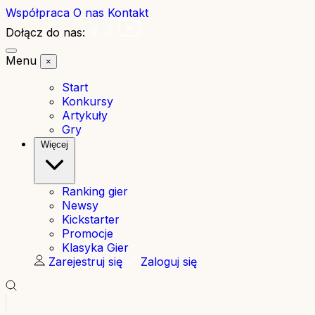
Współpraca
O nas
Kontakt
Dołącz do nas:
Menu
×
Start
Konkursy
Artykuły
Gry
Więcej
Ranking gier
Newsy
Kickstarter
Promocje
Klasyka Gier
Zarejestruj się
Zaloguj się