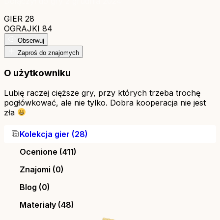
Dołączył do gry 2 grudnia 2024
GIER
28
OGRAJKI
84
Obserwuj
Zaproś do znajomych
O użytkowniku
Lubię raczej cięższe gry, przy których trzeba trochę
pogłówkować, ale nie tylko. Dobra kooperacja nie jest
zła
Kolekcja gier (28)
Ocenione (411)
Znajomi (0)
Blog (0)
Materiały (48)