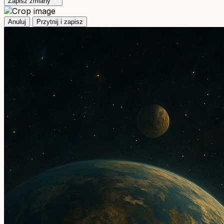
Zapisz zmiany
Anuluj
Przytnij i zapisz