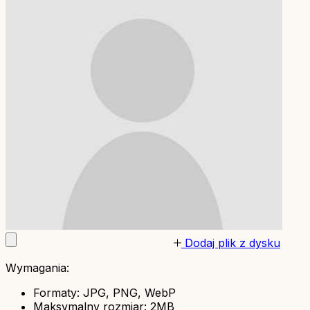
Dodaj plik z dysku
Wymagania:
Formaty: JPG, PNG, WebP
Maksymalny rozmiar: 2MB