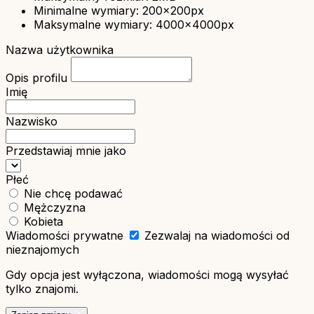
Minimalne wymiary: 200x200px
Maksymalne wymiary: 4000x4000px
Nazwa użytkownika
Opis profilu
Imię
Nazwisko
Przedstawiaj mnie jako
Płeć
Nie chcę podawać
Mężczyzna
Kobieta
Wiadomości prywatne
Zezwalaj na wiadomości od
nieznajomych
Gdy opcja jest wyłączona, wiadomości mogą wysyłać
tylko znajomi.