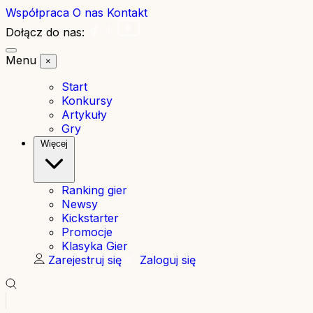
Współpraca
O nas
Kontakt
Dołącz do nas:
Menu
×
Start
Konkursy
Artykuły
Gry
Więcej
Ranking gier
Newsy
Kickstarter
Promocje
Klasyka Gier
Zarejestruj się
Zaloguj się