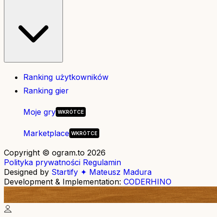
Ranking użytkowników
Ranking gier
Moje gry
Marketplace
Copyright © ogram.to 2026
Polityka prywatności
Regulamin
Designed by
Startify ✦ Mateusz Madura
Development & Implementation:
CODERHINO