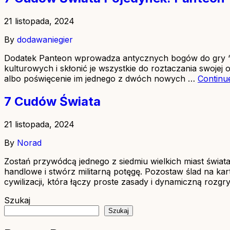
21 listopada, 2024
By
dodawaniegier
Dodatek Panteon wprowadza antycznych bogów do gry “7
kulturowych i skłonić je wszystkie do roztaczania swoje
albo poświęcenie im jednego z dwóch nowych …
Continu
7 Cudów Świata
21 listopada, 2024
By
Norad
Zostań przywódcą jednego z siedmiu wielkich miast świa
handlowe i stwórz militarną potęgę. Pozostaw ślad na kar
cywilizacji, która łączy proste zasady i dynamiczną rozg
Szukaj
Szukaj