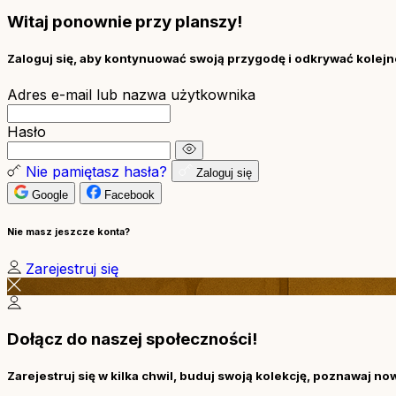
Witaj ponownie przy planszy!
Zaloguj się, aby kontynuować swoją przygodę i odkrywać kolejne
Adres e-mail lub nazwa użytkownika
Hasło
Nie pamiętasz hasła?
Zaloguj się
Google
Facebook
Nie masz jeszcze konta?
Zarejestruj się
Dołącz do naszej społeczności!
Zarejestruj się w kilka chwil, buduj swoją kolekcję, poznawaj no