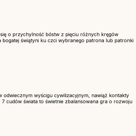
ię o przychylność bóstw z pięciu różnych kręgów
 bogatej świątyni ku czci wybranego patrona lub patronki
ł w odwiecznym wyścigu cywilizacyjnym, nawiąż kontakty
ki! 7 cudów świata to świetnie zbalansowana gra o rozwoju