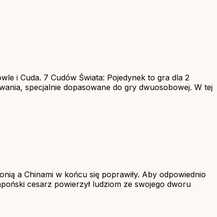
owle i Cuda. 7 Cudów Świata: Pojedynek to gra dla 2
zwania, specjalnie dopasowane do gry dwuosobowej. W tej
onią a Chinami w końcu się poprawiły. Aby odpowiednio
Japoński cesarz powierzył ludziom ze swojego dworu