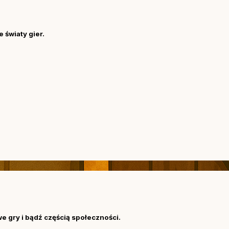
 światy gier.
we gry i bądź częścią społeczności.