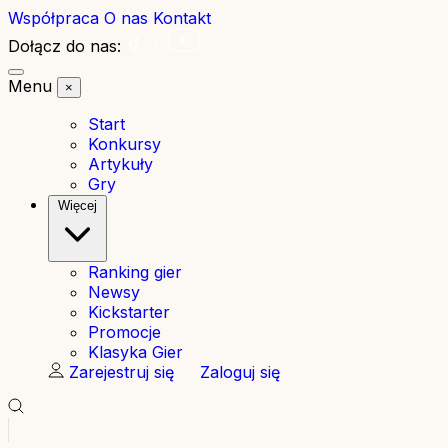
Współpraca
O nas
Kontakt
Dołącz do nas:
Menu
×
Start
Konkursy
Artykuły
Gry
Więcej
Ranking gier
Newsy
Kickstarter
Promocje
Klasyka Gier
Zarejestruj się
Zaloguj się