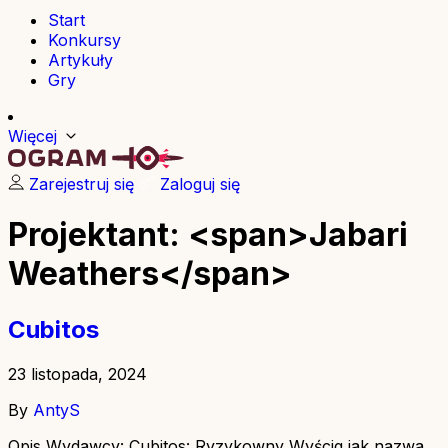
Start
Konkursy
Artykuły
Gry
Więcej
Zarejestruj się
Zaloguj się
Projektant: <span>Jabari
Weathers</span>
Cubitos
23 listopada, 2024
By
AntyS
Opis Wydawcy: Cubitos: Ryzykowny Wyścig jak nazwa