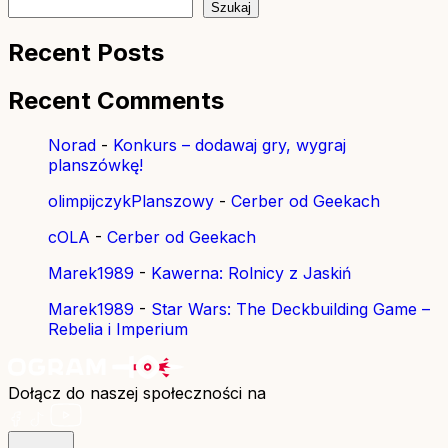
Szukaj
Recent Posts
Recent Comments
Norad
-
Konkurs – dodawaj gry, wygraj
planszówkę!
olimpijczykPlanszowy
-
Cerber od Geekach
cOLA
-
Cerber od Geekach
Marek1989
-
Kawerna: Rolnicy z Jaskiń
Marek1989
-
Star Wars: The Deckbuilding Game –
Rebelia i Imperium
Dołącz do naszej społeczności na