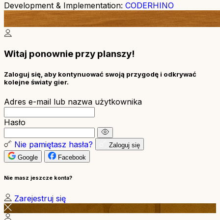
Development & Implementation:
CODERHINO
Witaj ponownie przy planszy!
Zaloguj się, aby kontynuować swoją przygodę i odkrywać
kolejne światy gier.
Adres e-mail lub nazwa użytkownika
Hasło
Nie pamiętasz hasła?
Zaloguj się
Google
Facebook
Nie masz jeszcze konta?
Zarejestruj się