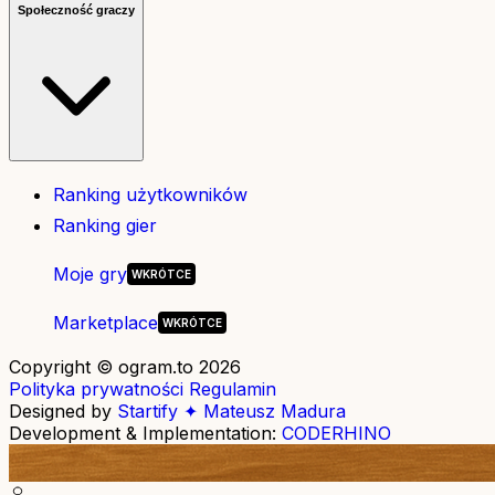
Społeczność graczy
Ranking użytkowników
Ranking gier
Moje gry
Marketplace
Copyright © ogram.to 2026
Polityka prywatności
Regulamin
Designed by
Startify ✦ Mateusz Madura
Development & Implementation:
CODERHINO