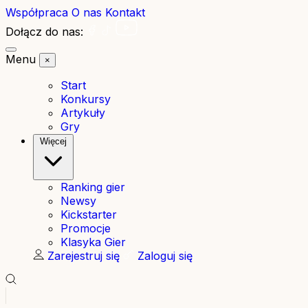
Współpraca
O nas
Kontakt
Dołącz do nas:
Menu
×
Start
Konkursy
Artykuły
Gry
Więcej
Ranking gier
Newsy
Kickstarter
Promocje
Klasyka Gier
Zarejestruj się
Zaloguj się