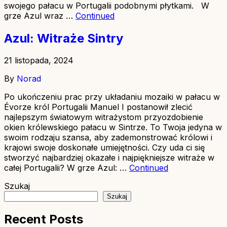
swojego pałacu w Portugalii podobnymi płytkami. W
grze Azul wraz …
Continued
Azul: Witraże Sintry
21 listopada, 2024
By
Norad
Po ukończeniu prac przy układaniu mozaiki w pałacu w
Évorze król Portugalii Manuel I postanowił zlecić
najlepszym światowym witrażystom przyozdobienie
okien królewskiego pałacu w Sintrze. To Twoja jedyna w
swoim rodzaju szansa, aby zademonstrować królowi i
krajowi swoje doskonałe umiejętności. Czy uda ci się
stworzyć najbardziej okazałe i najpiękniejsze witraże w
całej Portugalii? W grze Azul: …
Continued
Szukaj
Szukaj
Recent Posts