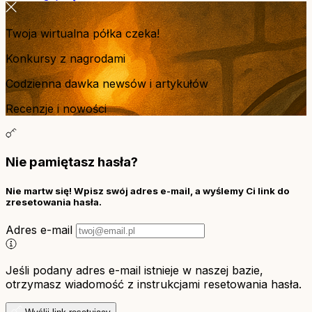
Twoja wirtualna półka czeka!
Konkursy z nagrodami
Codzienna dawka newsów i artykułów
Recenzje i nowości
Nie pamiętasz hasła?
Nie martw się! Wpisz swój adres e-mail, a wyślemy Ci link do
zresetowania hasła.
Adres e-mail
Jeśli podany adres e-mail istnieje w naszej bazie,
otrzymasz wiadomość z instrukcjami resetowania hasła.