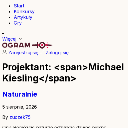
Start
Konkursy
Artykuły
Gry
Więcej
Zarejestruj się
Zaloguj się
Projektant: <span>Michael
Kiesling</span>
Naturalnie
5 sierpnia, 2026
By
zuczek75
Opis Pomóżcie naturze odzyskać dawne piękno,