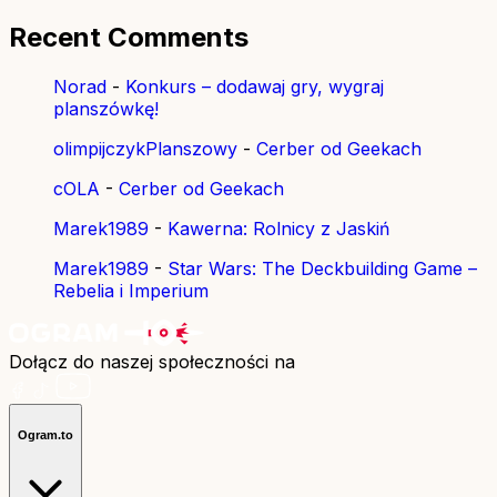
Recent Comments
Norad
-
Konkurs – dodawaj gry, wygraj
planszówkę!
olimpijczykPlanszowy
-
Cerber od Geekach
cOLA
-
Cerber od Geekach
Marek1989
-
Kawerna: Rolnicy z Jaskiń
Marek1989
-
Star Wars: The Deckbuilding Game –
Rebelia i Imperium
Dołącz do naszej społeczności na
Ogram.to