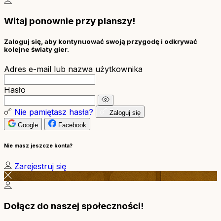
Witaj ponownie przy planszy!
Zaloguj się, aby kontynuować swoją przygodę i odkrywać
kolejne światy gier.
Adres e-mail lub nazwa użytkownika
Hasło
Nie pamiętasz hasła?
Zaloguj się
Google
Facebook
Nie masz jeszcze konta?
Zarejestruj się
Dołącz do naszej społeczności!