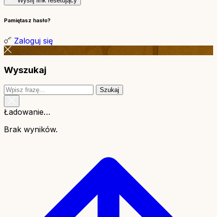
Wyślij link resetujący
Pamiętasz hasło?
Zaloguj się
Wyszukaj
Szukaj
Ładowanie…
Brak wyników.