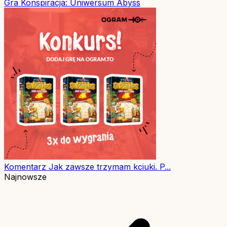
Gra
Konspiracja: Uniwersum Abyss
Komentarz
Jak zawsze trzymam kciuki. P...
Najnowsze