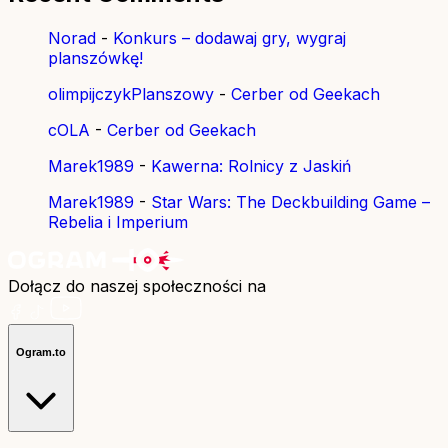
Norad
-
Konkurs – dodawaj gry, wygraj
planszówkę!
olimpijczykPlanszowy
-
Cerber od Geekach
cOLA
-
Cerber od Geekach
Marek1989
-
Kawerna: Rolnicy z Jaskiń
Marek1989
-
Star Wars: The Deckbuilding Game –
Rebelia i Imperium
Dołącz do naszej społeczności na
Ogram.to