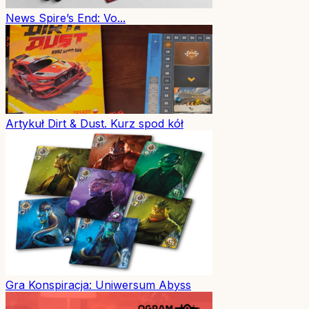
News
Spire’s End: Vo...
Artykuł
Dirt & Dust. Kurz spod kół
Gra
Konspiracja: Uniwersum Abyss