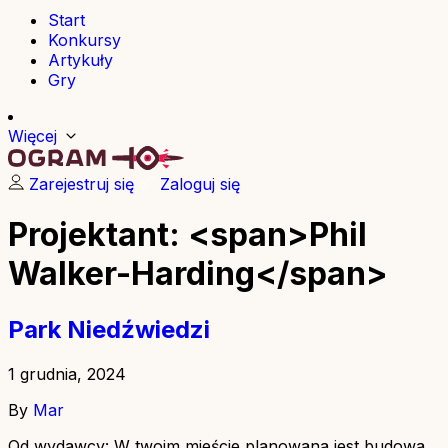
Start
Konkursy
Artykuły
Gry
Więcej
Zarejestruj się
Zaloguj się
Projektant: <span>Phil
Walker-Harding</span>
Park Niedźwiedzi
1 grudnia, 2024
By
Mar
Od wydawcy: W twoim mieście planowana jest budowa