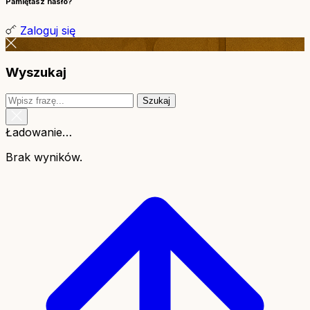
Pamiętasz hasło?
Zaloguj się
Wyszukaj
Szukaj
Ładowanie…
Brak wyników.