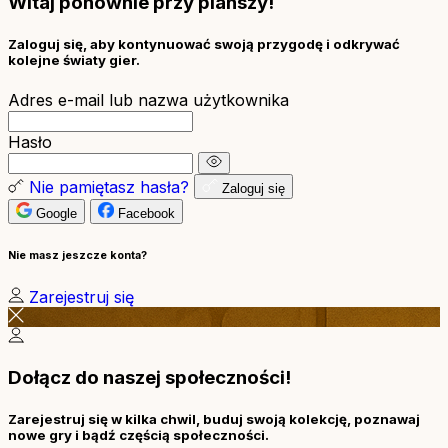
Witaj ponownie przy planszy!
Zaloguj się, aby kontynuować swoją przygodę i odkrywać
kolejne światy gier.
Adres e-mail lub nazwa użytkownika
Hasło
Nie pamiętasz hasła?
Zaloguj się
Google
Facebook
Nie masz jeszcze konta?
Zarejestruj się
Dołącz do naszej społeczności!
Zarejestruj się w kilka chwil, buduj swoją kolekcję, poznawaj
nowe gry i bądź częścią społeczności.