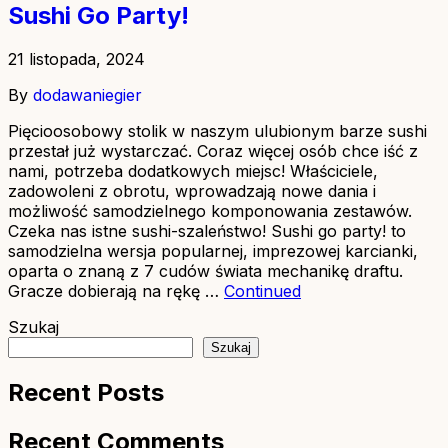
Sushi Go Party!
21 listopada, 2024
By
dodawaniegier
Pięcioosobowy stolik w naszym ulubionym barze sushi
przestał już wystarczać. Coraz więcej osób chce iść z
nami, potrzeba dodatkowych miejsc! Właściciele,
zadowoleni z obrotu, wprowadzają nowe dania i
możliwość samodzielnego komponowania zestawów.
Czeka nas istne sushi-szaleństwo! Sushi go party! to
samodzielna wersja popularnej, imprezowej karcianki,
oparta o znaną z 7 cudów świata mechanikę draftu.
Gracze dobierają na rękę …
Continued
Szukaj
Szukaj
Recent Posts
Recent Comments