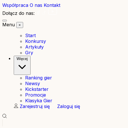
Współpraca
O nas
Kontakt
Dołącz do nas:
Menu
×
Start
Konkursy
Artykuły
Gry
Więcej
Ranking gier
Newsy
Kickstarter
Promocje
Klasyka Gier
Zarejestruj się
Zaloguj się