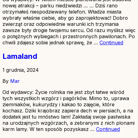
nowej atrakcji – parku niedźwiedzi … … Dziś rano
otrzymałeś niespodziewany telefon. Władze miasta
wybrały właśnie ciebie, aby go zaprojektować! Dobro
zwierząt oraz odpowiednie warunki ich trzymania
zawsze były drogie twojemu sercu. Od razu myślisz więc
o potężnych wybiegach i przestronnych pawilonach. Po
chwili zdajesz sobie jednak sprawę, że …
Continued
Lamaland
1 grudnia, 2024
By
Mar
Od wydawcy: Życie rolnika nie jest zbyt łatwe wśród
tych wszystkich wzgórz i pagórków. Mimo to, uprawa
ziemniaków, kukurydzy i kakao to zajęcie, które
kochasz. Dziki krajobraz zapiera dech w piersiach, a na
dodatek jest tu mnóstwo lam! Zakładaj swoje pastwiska
na urodzajnych wzgórzach, a zebranymi z nich plonami
karm lamy. W ten sposób pozyskasz …
Continued