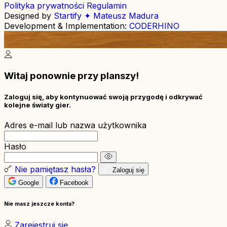
Polityka prywatności
Regulamin
Designed by
Startify ✦ Mateusz Madura
Development & Implementation:
CODERHINO
Witaj ponownie przy planszy!
Zaloguj się, aby kontynuować swoją przygodę i odkrywać
kolejne światy gier.
Adres e-mail lub nazwa użytkownika
Hasło
Nie pamiętasz hasła?
Zaloguj się
Google
Facebook
Nie masz jeszcze konta?
Zarejestruj się