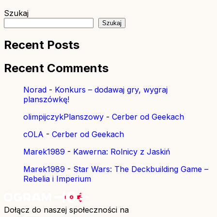
Szukaj
Szukaj
Recent Posts
Recent Comments
Norad
-
Konkurs – dodawaj gry, wygraj
planszówkę!
olimpijczykPlanszowy
-
Cerber od Geekach
cOLA
-
Cerber od Geekach
Marek1989
-
Kawerna: Rolnicy z Jaskiń
Marek1989
-
Star Wars: The Deckbuilding Game –
Rebelia i Imperium
Dołącz do naszej społeczności na