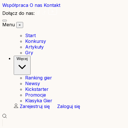
Współpraca
O nas
Kontakt
Dołącz do nas:
Menu
×
Start
Konkursy
Artykuły
Gry
Więcej
Ranking gier
Newsy
Kickstarter
Promocje
Klasyka Gier
Zarejestruj się
Zaloguj się