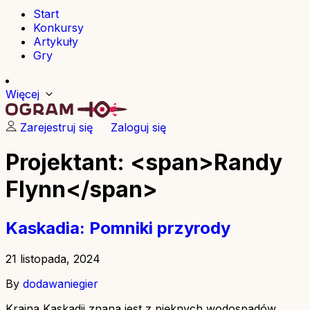
Start
Konkursy
Artykuły
Gry
Więcej
Zarejestruj się
Zaloguj się
Projektant: <span>Randy
Flynn</span>
Kaskadia: Pomniki przyrody
21 listopada, 2024
By
dodawaniegier
Kraina Kaskadii znana jest z pięknych wodospadów,