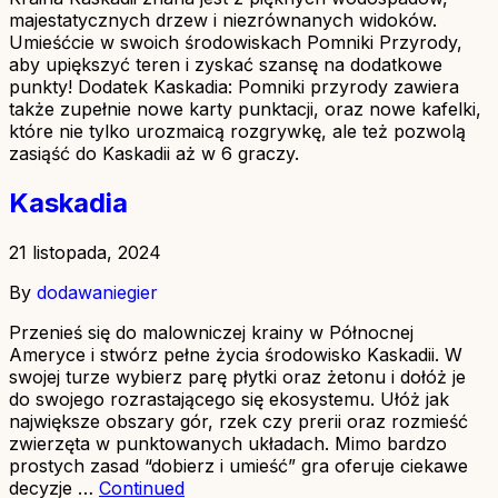
majestatycznych drzew i niezrównanych widoków.
Umieśćcie w swoich środowiskach Pomniki Przyrody,
aby upiększyć teren i zyskać szansę na dodatkowe
punkty! Dodatek Kaskadia: Pomniki przyrody zawiera
także zupełnie nowe karty punktacji, oraz nowe kafelki,
które nie tylko urozmaicą rozgrywkę, ale też pozwolą
zasiąść do Kaskadii aż w 6 graczy.
Kaskadia
21 listopada, 2024
By
dodawaniegier
Przenieś się do malowniczej krainy w Północnej
Ameryce i stwórz pełne życia środowisko Kaskadii. W
swojej turze wybierz parę płytki oraz żetonu i dołóż je
do swojego rozrastającego się ekosystemu. Ułóż jak
największe obszary gór, rzek czy prerii oraz rozmieść
zwierzęta w punktowanych układach. Mimo bardzo
prostych zasad “dobierz i umieść” gra oferuje ciekawe
decyzje …
Continued