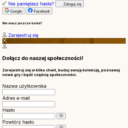
Nie pamiętasz hasła?
Zaloguj się
Google
Facebook
Nie masz jeszcze konta?
Zarejestruj się
Dołącz do naszej społeczności!
Zarejestruj się w kilka chwil, buduj swoją kolekcję, poznawaj
nowe gry i bądź częścią społeczności.
Nazwa użytkownika
Adres e-mail
Hasło
Powtórz hasło