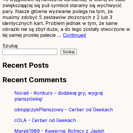
zwiększającej się puli symboli staramy się wychwycić
pary. Nasze główne wyzwanie polega na tym, że
musimy zdobyć 5 zestawów złożonych z 2 lub 3
identycznych kart. Problem jednak w tym, że same
obrazki nie są zbyt duże, a do tego zostały stworzone w
tej samej prostej palecie …
Continued
Szukaj
Szukaj
Recent Posts
Recent Comments
Norad
-
Konkurs – dodawaj gry, wygraj
planszówkę!
olimpijczykPlanszowy
-
Cerber od Geekach
cOLA
-
Cerber od Geekach
Marek1989
-
Kawerna: Rolnicy z Jaskiń