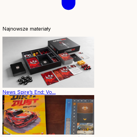
Najnowsze materiały
News
Spire’s End: Vo...