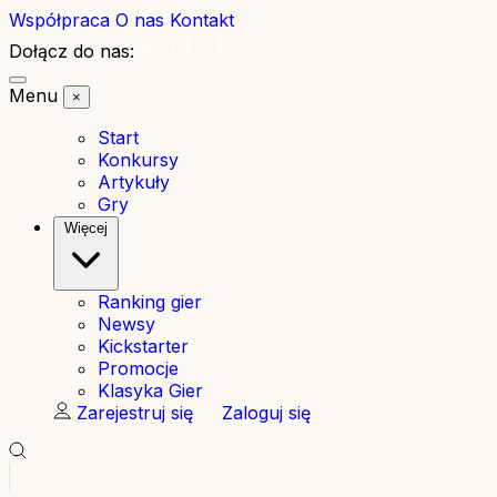
Współpraca
O nas
Kontakt
Dołącz do nas:
Menu
×
Start
Konkursy
Artykuły
Gry
Więcej
Ranking gier
Newsy
Kickstarter
Promocje
Klasyka Gier
Zarejestruj się
Zaloguj się